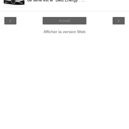
‹
›
Accueil
Afficher la version Web