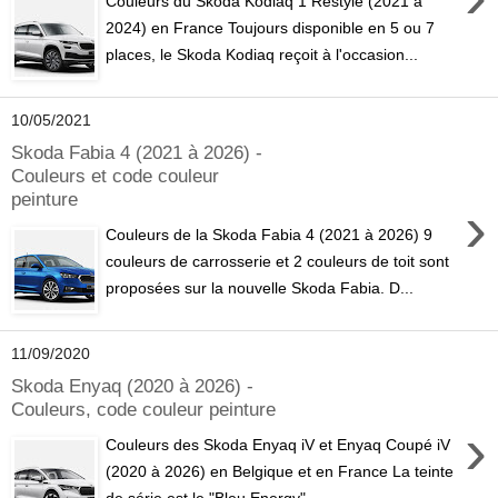
Couleurs du Skoda Kodiaq 1 Restylé (2021 à
2024) en France Toujours disponible en 5 ou 7
places, le Skoda Kodiaq reçoit à l'occasion...
10/05/2021
Skoda Fabia 4 (2021 à 2026) -
Couleurs et code couleur
peinture
›
Couleurs de la Skoda Fabia 4 (2021 à 2026) 9
couleurs de carrosserie et 2 couleurs de toit sont
proposées sur la nouvelle Skoda Fabia. D...
11/09/2020
Skoda Enyaq (2020 à 2026) -
Couleurs, code couleur peinture
›
Couleurs des Skoda Enyaq iV et Enyaq Coupé iV
(2020 à 2026) en Belgique et en France La teinte
de série est le "Bleu Energy". ...