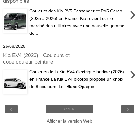
disponibles
›
Couleurs des Kia PV5 Passenger et PV5 Cargo
(2025 à 2026) en France Kia revient sur le
marché des utilitaires avec une nouvelle gamme
de...
25/08/2025
Kia EV4 (2026) - Couleurs et
code couleur peinture
›
Couleurs de la Kia EV4 électrique berline (2026)
en France La Kia EV4 bicorps propose un choix
de 8 couleurs. Le "Blanc Opaque...
‹
›
Accueil
Afficher la version Web