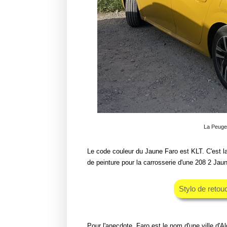
La Peuge
Le code couleur du Jaune Faro est KLT. C'est l
de peinture pour la carrosserie d'une 208 2 Jaun
Stylo de retou
Pour l'anecdote, Faro est le nom d'une ville d'Al