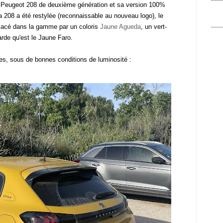
a Peugeot 208 de deuxième génération et sa version 100%
la 208 a été restylée (reconnaissable au nouveau logo), le
lacé dans la gamme par un coloris
Jaune Agueda
, un vert-
arde qu'est le Jaune Faro.
les, sous de bonnes conditions de luminosité :