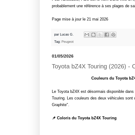
probablement une référence à ses plages de sabl
Page mise à jour le 21 mai 2026
par
Lucas G.
Tag:
Peugeot
01/05/2026
Toyota bZ4X Touring (2026) - C
Couleurs du Toyota bZ4
Le Toyota bZ4X est désormais disponible dans u
Touring. Les couleurs des deux véhicules sont d
Graphite".
📌 Coloris du Toyota bZ4X Touring