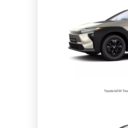
Toyota bZ4X Tour