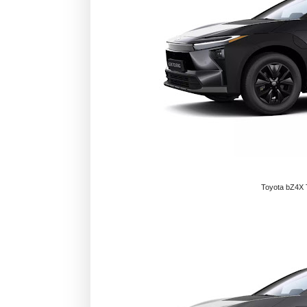
Toyota bZ4X T