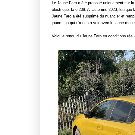
Le Jaune Faro a été proposé uniquement sur l
électrique, la e-208. A l'automne 2023, lorsque 
Jaune Faro a été supprimé du nuancier et remp
jaune fluo qui n'a rien à voir avec le jaune mout
Voici le rendu du Jaune Faro en conditions réel