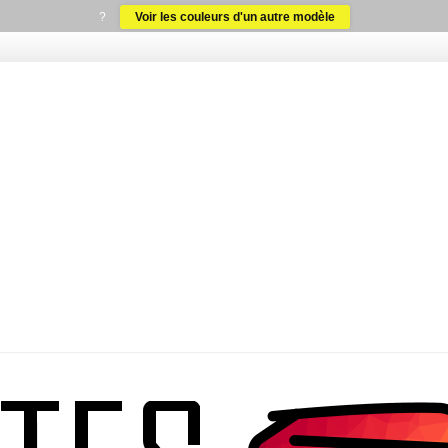
?
Voir les couleurs d'un autre modèle