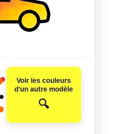
Voir les couleurs
d'un autre modèle
😊
🔍