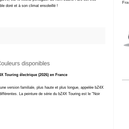
Fra
e doré et à son climat ensoleillé !
ouleurs disponibles
X Touring électrique (2026) en France
ne version familiale, plus haute et plus longue, appelée bZ4X
ifférentes. La peinture de série du bZ4X Touring est le "Noir