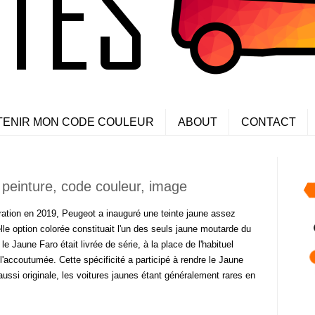
TENIR MON CODE COULEUR
ABOUT
CONTACT
peinture, code couleur, image
ation en 2019, Peugeot a inauguré une teinte jaune assez
e option colorée constituait l'un des seuls jaune moutarde du
le Jaune Faro était livrée de série, à la place de l'habituel
l'accoutumée. Cette spécificité a participé à rendre le Jaune
aussi originale, les voitures jaunes étant généralement rares en