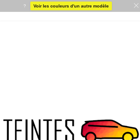
?
Voir les couleurs d'un autre modèle