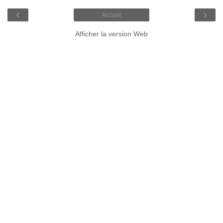
‹
›
Accueil
Afficher la version Web