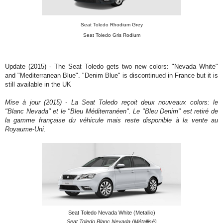
Seat Toledo Rhodium Grey
Seat Toledo Gris Rodium
Update (2015) - The Seat Toledo gets two new colors: "Nevada White"
and "Mediterranean Blue". "Denim Blue" is discontinued in France but it is
still available in the UK
Mise à jour (2015) - La Seat Toledo reçoit deux nouveaux colors: le
"Blanc Nevada" et le "Bleu Méditerranéen". Le "Bleu Denim" est retiré de
la gamme française du véhicule mais reste disponible à la vente au
Royaume-Uni.
Seat Toledo Nevada White (Metallic)
Seat Toledo Blanc Nevada (Métallisé)