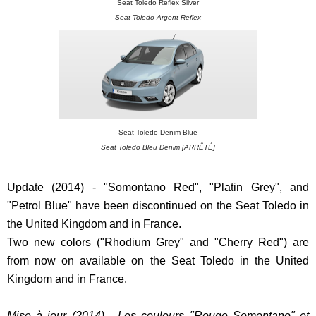
Seat Toledo Reflex Silver
Seat Toledo Argent Reflex
Seat Toledo Denim Blue
Seat Toledo Bleu Denim [ARRÊTÉ]
Update (2014) - "Somontano Red", "Platin Grey", and
"Petrol Blue" have been discontinued on the Seat Toledo in
the United Kingdom and in France.
Two new colors ("Rhodium Grey" and "Cherry Red") are
from now on available on the Seat Toledo in the United
Kingdom and in France.
Mise à jour (2014) - Les couleurs "Rouge Somontano" et