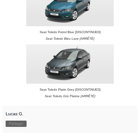
Seat Toledo Petrol Blue [DISCONTINUED]
Seat Toledo Bleu Lave [ARRÊTÉ]
Seat Toledo Platin Grey [DISCONTINUED]
Seat Toledo Gris Platine
[ARRÊTÉ]
Lucas G.
Partager