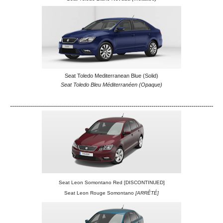
Seat Toledo Mediterranean Blue (Solid)
Seat Toledo Bleu Méditerranéen (Opaque)
------------------------------------------------------------------------------------------------------
Seat Leon Somontano Red [DISCONTINUED]
Seat Leon Rouge Somontano
[ARRÊTÉ]