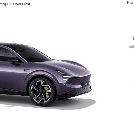
Fra
eng L03 Silver Frost