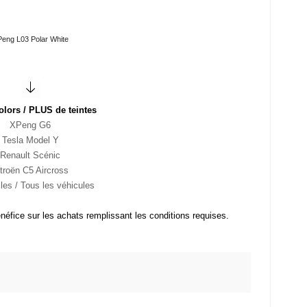
eng L03 Polar White
lors / PLUS de teintes
XPeng G6
Tesla Model Y
Renault Scénic
troën C5 Aircross
cles / Tous les véhicules
néfice sur les achats remplissant les conditions requises.