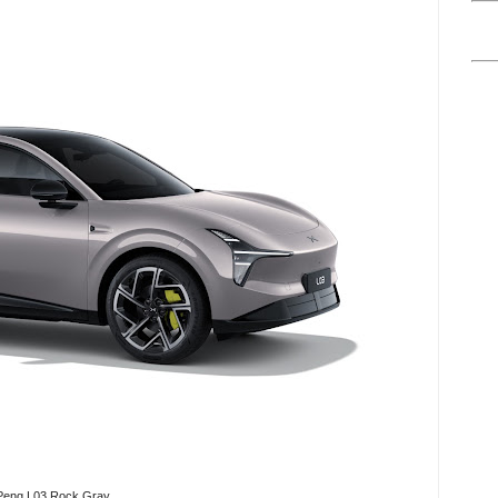
Peng L03 Rock Gray