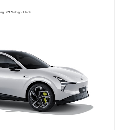
ng L03 Midnight Black