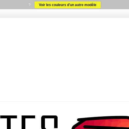
?
Voir les couleurs d'un autre modèle