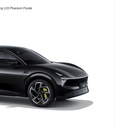
g L03 Phantom Purple