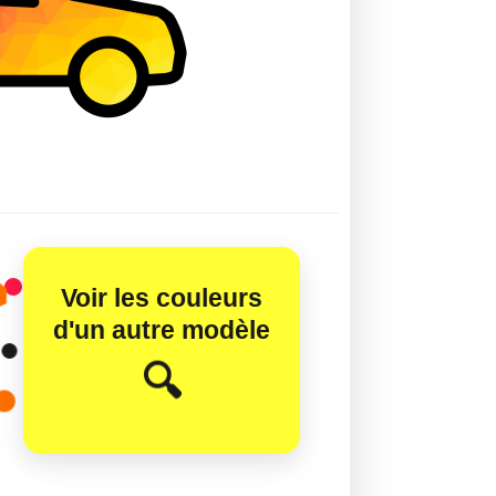
Voir les couleurs
d'un autre modèle
😊
🔍