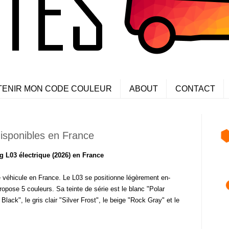
TENIR MON CODE COULEUR
ABOUT
CONTACT
isponibles en France
 L03 électrique (2026) en France
véhicule en France. Le L03 se positionne légèrement en-
ropose 5 couleurs. Sa teinte de série est le blanc "Polar
Black", le gris clair "Silver Frost", le beige "Rock Gray" et le