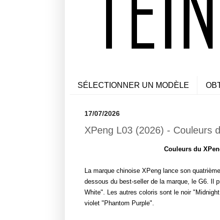
SÉLECTIONNER UN MODÈLE
OB
17/07/2026
XPeng L03 (2026) - Couleurs d
Couleurs du XPeng
La marque chinoise XPeng lance son quatrième 
dessous du best-seller de la marque, le G6. Il p
White". Les autres coloris sont le noir "Midnight 
violet "Phantom Purple".