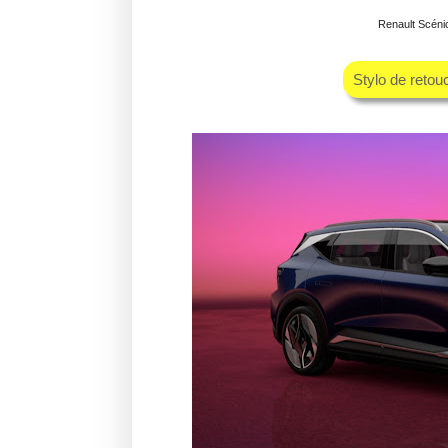
Renault Scénic 
Stylo de retou