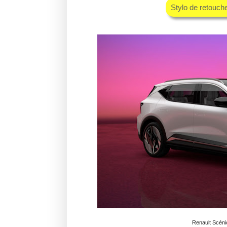
Stylo de retouc
Renault Scéni