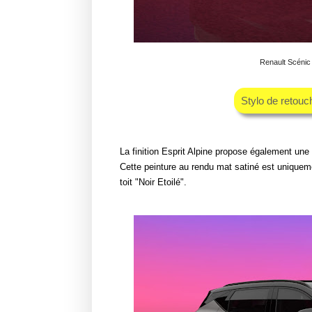
Renault Scénic 
Stylo de retouc
La finition Esprit Alpine propose également une 
Cette peinture au rendu mat satiné est uniquem
toit "Noir Etoilé".