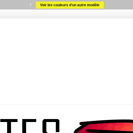
?
Voir les couleurs d'un autre modèle