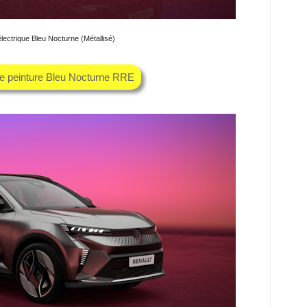
lectrique Bleu Nocturne (Métallisé)
he peinture Bleu Nocturne RRE