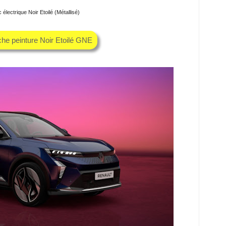
électrique Noir Etoilé (Métallisé)
che peinture Noir Etoilé GNE