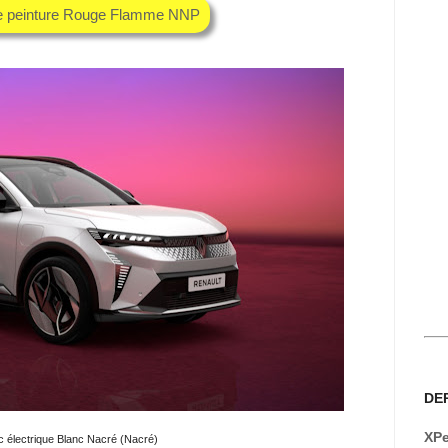
he peinture Rouge Flamme NNP
DE
XPe
c électrique Blanc Nacré (Nacré)