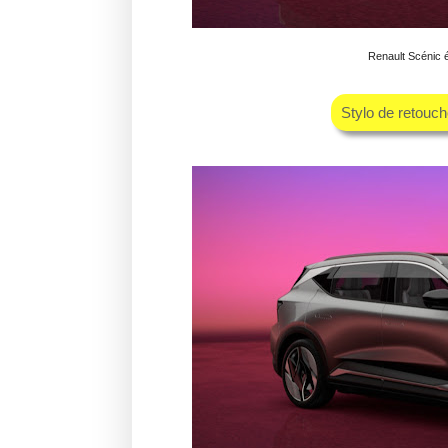
Renault Scénic é
Stylo de retouc