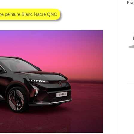
Fra
che peinture Blanc Nacré QNC