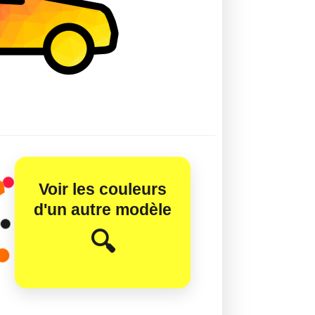
Voir les couleurs
d'un autre modèle
😊
🔍