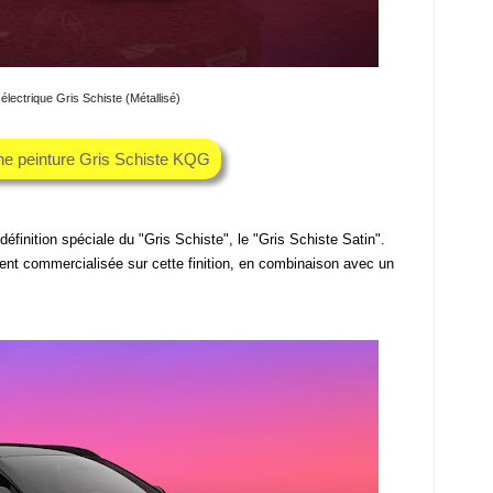
électrique Gris Schiste (Métallisé)
he peinture Gris Schiste KQG
définition spéciale du "Gris Schiste", le "Gris Schiste Satin".
ent commercialisée sur cette finition, en combinaison avec un