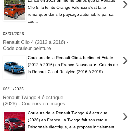
›
Lancé en 2019 en même temps que la Renault
Clio 5, la teinte Orange Valencia s'est faite
remarquer dans le paysage automobile par sa
cou...
08/01/2026
Renault Clio 4 (2012 à 2016) -
Code couleur peinture
›
Couleurs de la Renault Clio 4 berline et Estate
(2012 à 2016) en France Nouveau ➤ Coloris de
la Renault Clio 4 Restylée (2016 à 2019) ...
06/11/2025
Renault Twingo 4 électrique
(2026) - Couleurs en images
›
Couleurs de la Renault Twingo 4 électrique
(2026) en France La Twingo fait son retour.
Désormais électrique, elle propose initialement