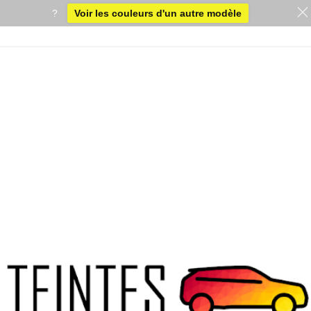
?
Voir les couleurs d'un autre modèle