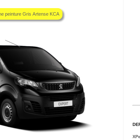
he peinture Gris Artense KCA
DE
XPe