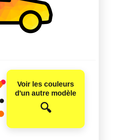
Voir les couleurs
d'un autre modèle
😊
🔍