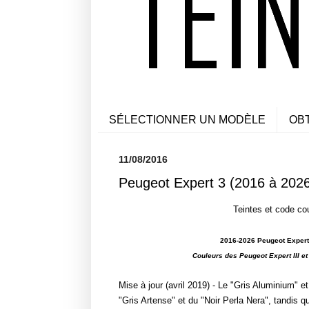
SÉLECTIONNER UN MODÈLE
OB
11/08/2016
Peugeot Expert 3 (2016 à 2026)
Teintes et code co
2016-2026 Peugeot Expert I
Couleurs des Peugeot Expert III e
Mise à jour (avril 2019) - Le "Gris Aluminium" et
"Gris Artense" et du "Noir Perla Nera", tandis q