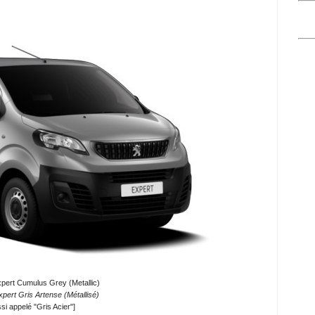
pert Cumulus Grey (Metallic)
pert Gris Artense (Métallisé)
si appelé "Gris Acier"]