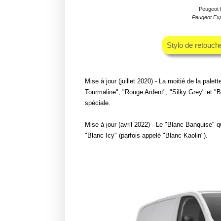
Peugeot E
Peugeot Expe
Stylo de retouch
Mise à jour (juillet 2020) - La moitié de la palet
Tourmaline", "Rouge Ardent", "Silky Grey" et 
spéciale.
Mise à jour (avril 2022) - Le "Blanc Banquise" q
"Blanc Icy" (parfois appelé "Blanc Kaolin").