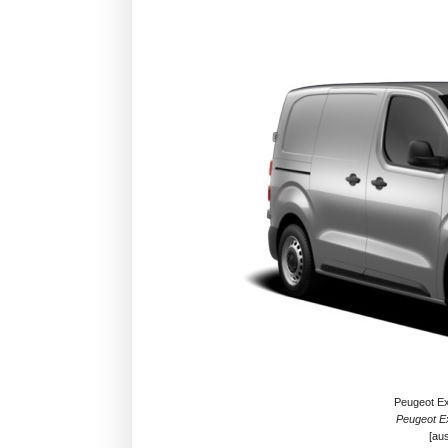
Peugeot Ex
Peugeot Ex
[aus