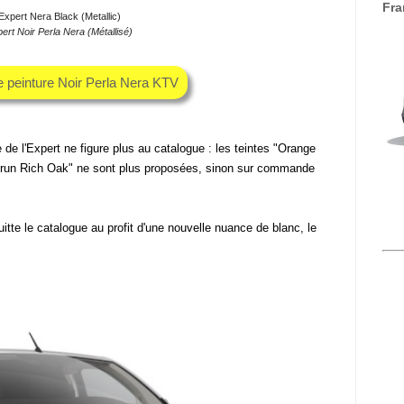
Fra
xpert Nera Black (Metallic)
rt Noir Perla Nera (Métallisé)
e peinture Noir Perla Nera KTV
te de l'Expert ne figure plus au catalogue : les teintes "Orange
"Brun Rich Oak" ne sont plus proposées, sinon sur commande
uitte le catalogue au profit d'une nouvelle nuance de blanc, le