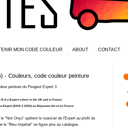
TENIR MON CODE COULEUR
ABOUT
CONTACT
 - Couleurs, code couleur peinture
uleur peinture du Peugeot Expert 3
II & e-Expert colors in the UK and in France
t e-Expert (2016 à 2026) au Royaume-Uni et en
France
 le "Noir Onyx" quittent le nuancier de l'Expert au profit du
ue le "Bleu Impérial" ne figure plus au catalogue.