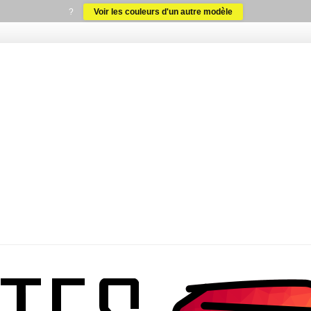
?
Voir les couleurs d'un autre modèle