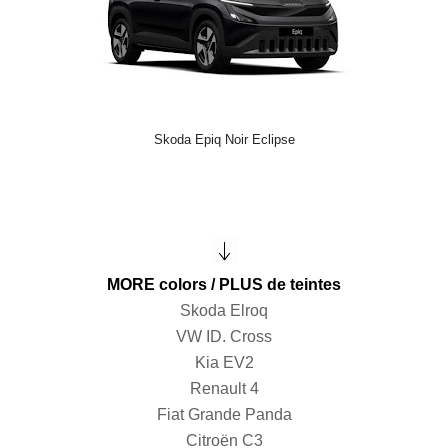
Skoda Epiq Noir Eclipse
MORE colors / PLUS de teintes
Skoda Elroq
VW ID. Cross
Kia EV2
Renault 4
Fiat Grande Panda
Citroën C3