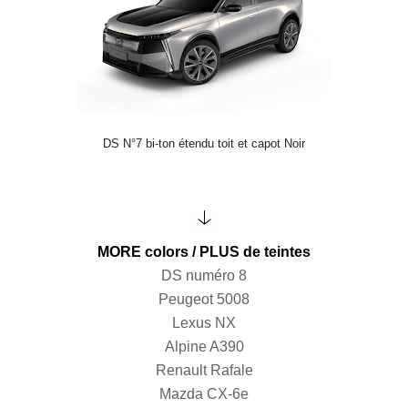
DS N°7 bi-ton étendu toit et capot Noir
MORE colors / PLUS de teintes
DS numéro 8
Peugeot 5008
Lexus NX
Alpine A390
Renault Rafale
Mazda CX-6e