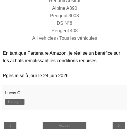
Renault Austral
Alpine A390
Peugeot 3008
DS N°8
Peugeot 408
All vehicles / Tous les véhicules
En tant que Partenaire Amazon, je réalise un bénéfice sur
les achats remplissant les conditions requises.
Pges mise à jour le 24 juin 2026
Lucas G.
Partager
‹
›
Accueil