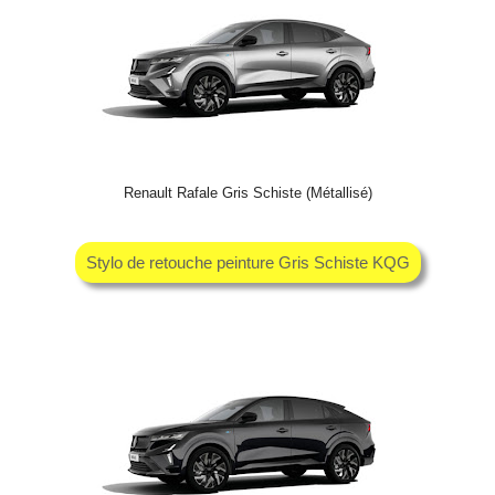
Renault Rafale Gris Schiste (Métallisé)
Stylo de retouche peinture Gris Schiste KQG