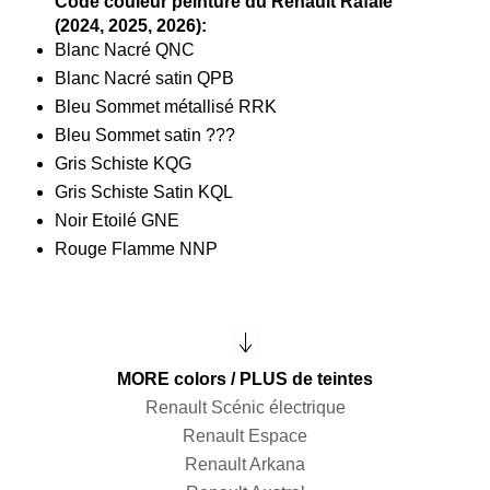
Code couleur peinture du Renault Rafale
(2024, 2025, 2026):
Blanc Nacré QNC
Blanc Nacré satin QPB
Bleu Sommet métallisé RRK
Bleu Sommet satin ???
Gris Schiste KQG
Gris Schiste Satin KQL
Noir Etoilé GNE
Rouge Flamme NNP
MORE colors / PLUS de teintes
Renault Scénic électrique
Renault Espace
Renault Arkana