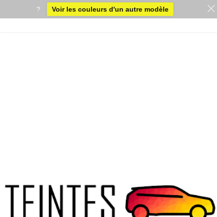
?
Voir les couleurs d'un autre modèle