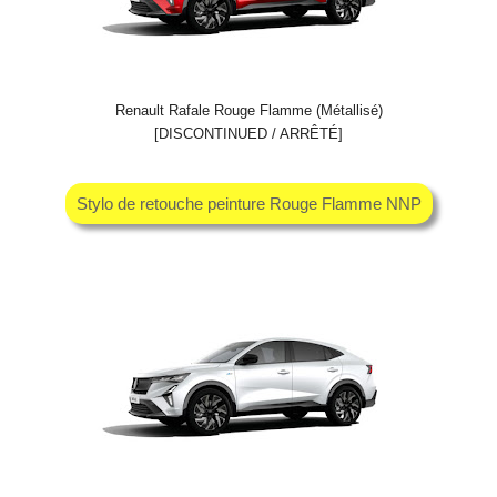
Renault Rafale Rouge Flamme (Métallisé)
[DISCONTINUED / ARRÊTÉ]
Stylo de retouche peinture Rouge Flamme NNP