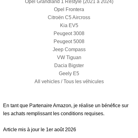
Opel Grandland 1 Restylé (2021 à 2024)
Opel Frontera
Citroën C5 Aircross
Kia EV5
Peugeot 3008
Peugeot 5008
Jeep Compass
VW Tiguan
Dacia Bigster
Geely E5
All vehicles / Tous les véhicules
En tant que Partenaire Amazon, je réalise un bénéfice sur
les achats remplissant les conditions requises.
Article mis à jour le 1er août 2026