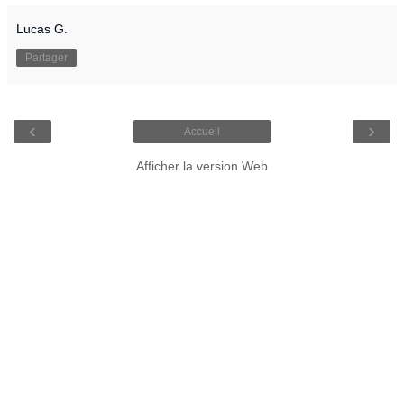
Lucas G.
Partager
‹
›
Accueil
Afficher la version Web