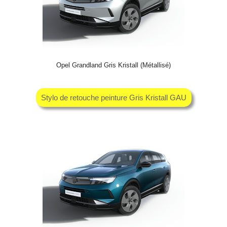
Opel Grandland Gris Kristall (Métallisé)
Stylo de retouche peinture Gris Kristall GAU