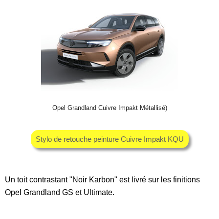
Opel Grandland Cuivre Impakt Métallisé)
Stylo de retouche peinture Cuivre Impakt KQU
Un toit contrastant "Noir Karbon" est livré sur les finitions
Opel Grandland GS et Ultimate.