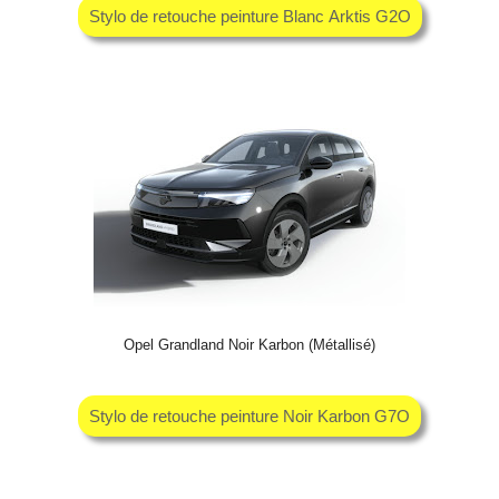
Stylo de retouche peinture Blanc Arktis G2O
Opel Grandland Noir Karbon (Métallisé)
Stylo de retouche peinture Noir Karbon G7O