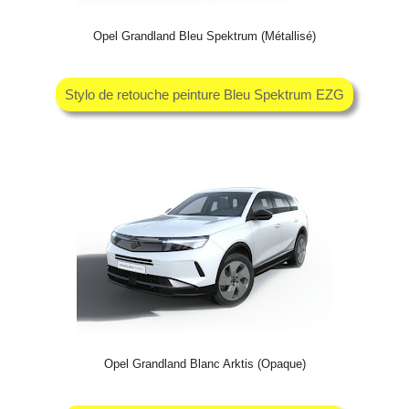
Opel Grandland Bleu Spektrum (Métallisé)
Stylo de retouche peinture Bleu Spektrum EZG
Opel Grandland Blanc Arktis (Opaque)