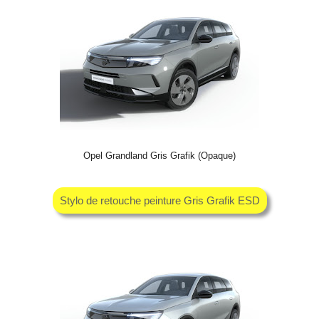
Opel Grandland Gris Grafik (Opaque)
Stylo de retouche peinture Gris Grafik ESD