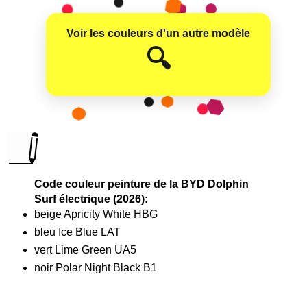
Voir les couleurs d'un autre modèle
😊
🔍
Code couleur peinture de la BYD Dolphin
Surf électrique (2026):
beige Apricity White HBG
bleu Ice Blue LAT
vert Lime Green UA5
noir Polar Night Black B1