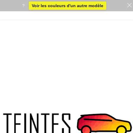
?
Voir les couleurs d'un autre modèle