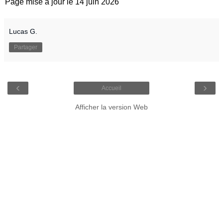
Page mise à jour le 14 juin 2026
Lucas G.
Partager
‹
›
Accueil
Afficher la version Web