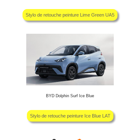
Stylo de retouche peinture Lime Green UA5
BYD Dolphin Surf Ice Blue
Stylo de retouche peinture Ice Blue LAT