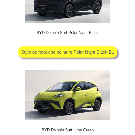
BYD Dolphin Surf Polar Night Black
Stylo de retouche peinture Polar Night Black B1
BYD Dolphin Surf Lime Green