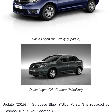
Dacia Logan Bleu Navy (Opaque)
Dacia Logan Gris Comète (Métallisé)
Update (2015) - "Sargosso Blue" ("Bleu Persan") is replaced by
"Cosmos Blue" ("Bleu Cosmos")