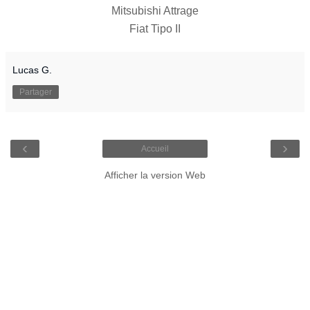
Mitsubishi Attrage
Fiat Tipo II
Lucas G.
Partager
‹
›
Accueil
Afficher la version Web