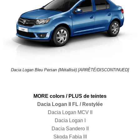
Dacia Logan Bleu Persan (Métallisé) [ARRÊTÉ/DISCONTINUED]
MORE colors / PLUS de teintes
Dacia Logan II FL / Restylée
Dacia Logan MCV II
Dacia Logan I
Dacia Sandero II
Skoda Fabia III