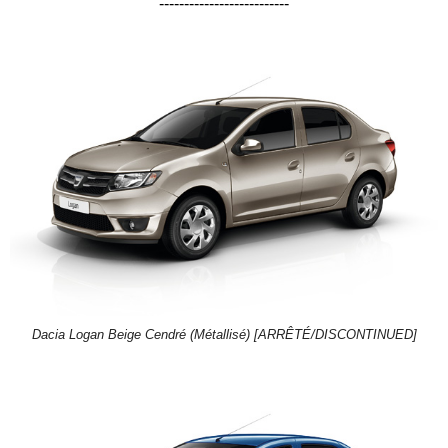
--------------------------
Dacia Logan Beige Cendré (Métallisé) [ARRÊTÉ/DISCONTINUED]