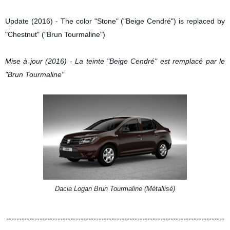
Update (2016) - The color "Stone" ("Beige Cendré") is replaced by
"Chestnut" ("Brun Tourmaline")
Mise à jour (2016) - La teinte "Beige Cendré" est remplacé par le
"Brun Tourmaline"
Dacia Logan Brun Tourmaline (Métallisé)
-------------------------------------------------------------------------------------