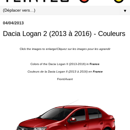
▼
04/04/2013
Dacia Logan 2 (2013 à 2016) - Couleurs
Click the images to enlarge/
Cliquez sur les images pour les agrandi
r
Colors of the Dacia Logan II (2013-2016) in
France
Couleurs de la Dacia Logan II
(2013 à 2016) en
France
Front/
Avant