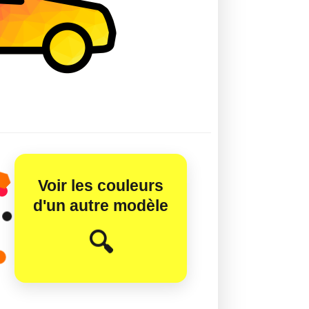
Voir les couleurs
d'un autre modèle
😊
🔍