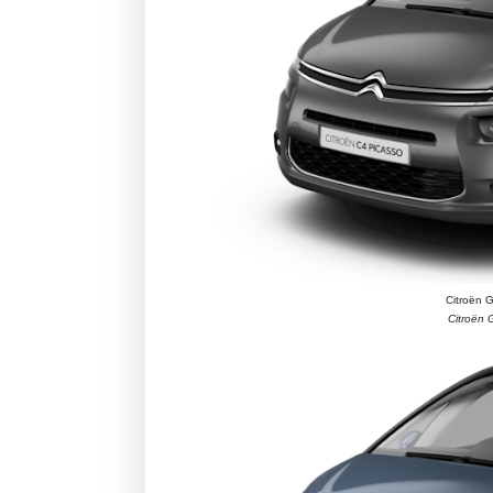
Citroën 
Citroën 