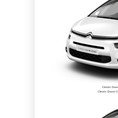
Citroën Gran
Citroën Grand C