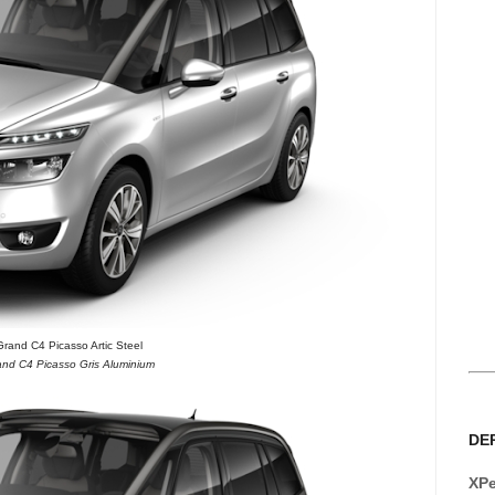
Grand C4 Picasso Artic Steel
and C4 Picasso Gris Aluminium
DE
XPe