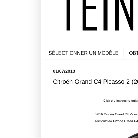
SÉLECTIONNER UN MODÈLE
OB
01/07/2013
Citroën Grand C4 Picasso 2 (2
Click the images to enla
2016 Citroën Grand C4 Picasso
Couleurs du Citroën Grand C4 