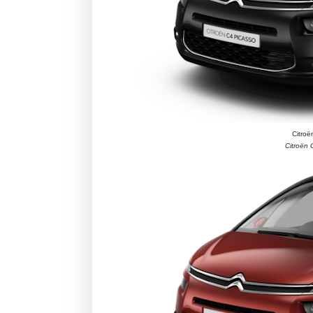
Citroë
Citroën 