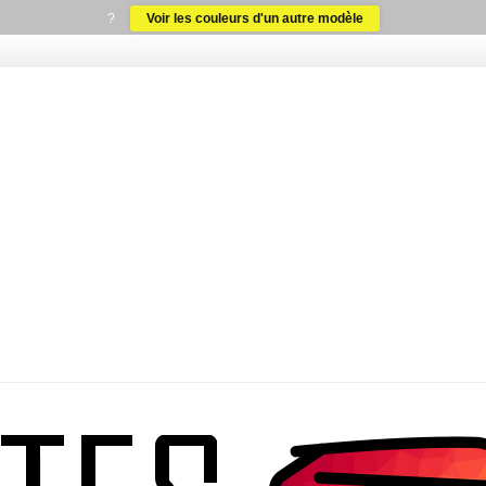
?
Voir les couleurs d'un autre modèle