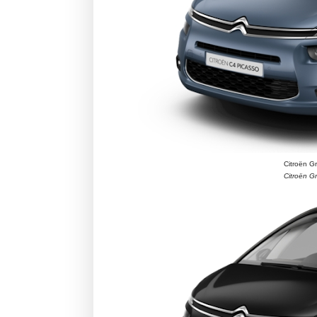
Citroën G
Citroën G