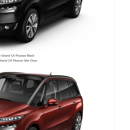
n Grand C4 Picasso Black
Grand C4 Picasso Noir Onyx