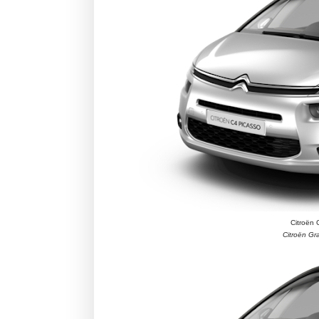
Citroën 
Citroën Gr