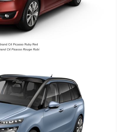
 Grand C4 Picasso Ruby Red
Grand C4 Picasso Rouge Rubi