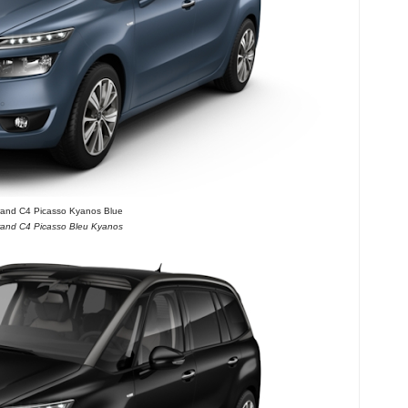
rand C4 Picasso Kyanos Blue
rand C4 Picasso Bleu Kyanos