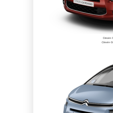
Citroën
Citroën 