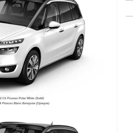
d C4 Picasso Polar White (Solid)
4 Picasso Blanc Banquise (Opaque)