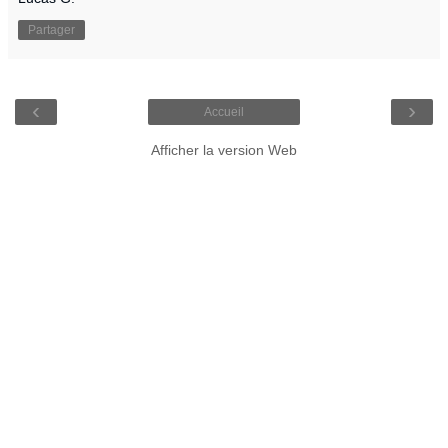
Partager
‹
›
Accueil
Afficher la version Web