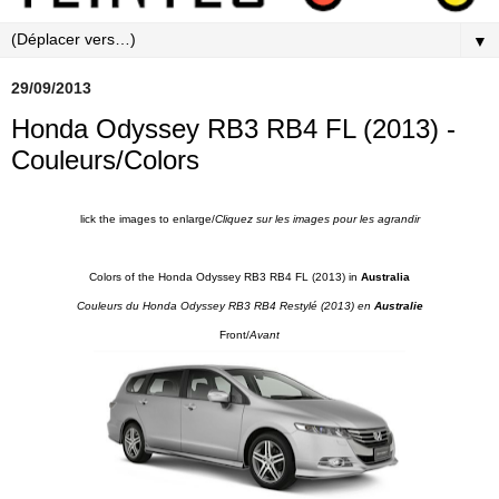
▼
29/09/2013
Honda Odyssey RB3 RB4 FL (2013) -
Couleurs/Colors
lick the images to enlarge/
Cliquez sur les images pour les agrandir
Colors of the Honda Odyssey RB3 RB4 FL (2013) in
Australia
Couleurs du Honda Odyssey RB3 RB4 Restylé (2013) en
Australie
Front/
Avant