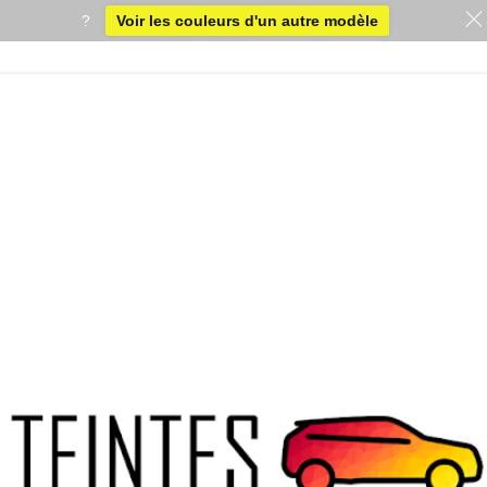
?
Voir les couleurs d'un autre modèle