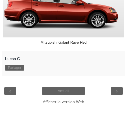
Mitsubishi Galant Rave Red
Lucas G.
Partager
‹
›
Accueil
Afficher la version Web