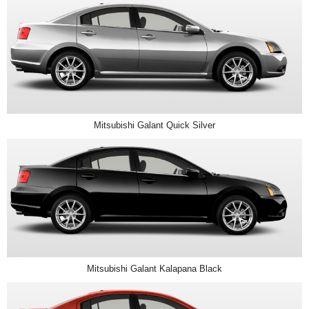
Mitsubishi Galant Quick Silver
Mitsubishi Galant Kalapana Black