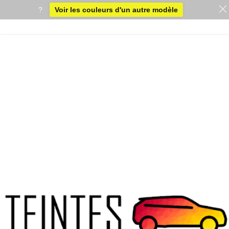
?
Voir les couleurs d'un autre modèle