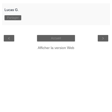
Lucas G.
Partager
‹
›
Accueil
Afficher la version Web