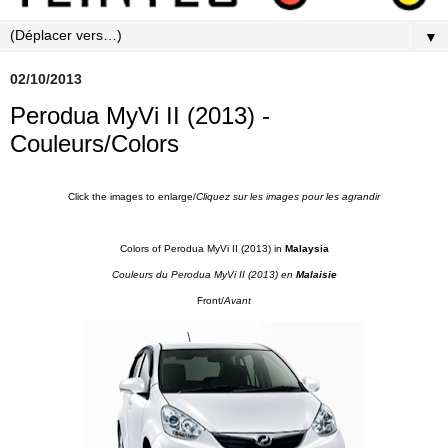
▼
02/10/2013
Perodua MyVi II (2013) -
Couleurs/Colors
Click the images to enlarge/
Cliquez sur les images pour les agrandir
Colors of Perodua MyVi II (2013) in
Malaysia
Couleurs du Perodua MyVi II (2013) en
Malaisie
Front/
Avant