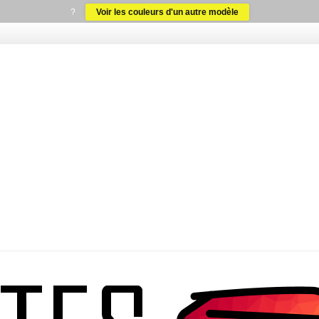
?
Voir les couleurs d'un autre modèle