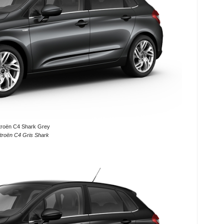
troën C4 Shark Grey
itroën C4 Gris Shark