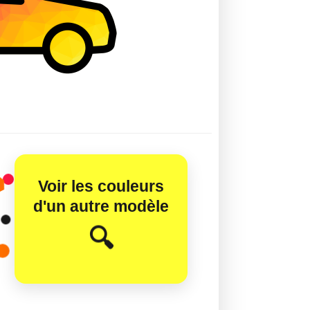
Voir les couleurs
d'un autre modèle
😊
🔍