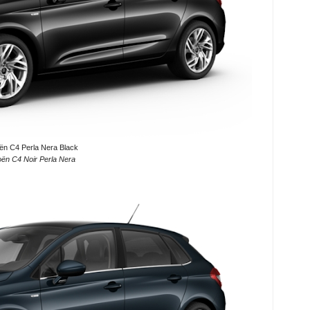
oën C4 Perla Nera Black
oën C4 Noir Perla Nera