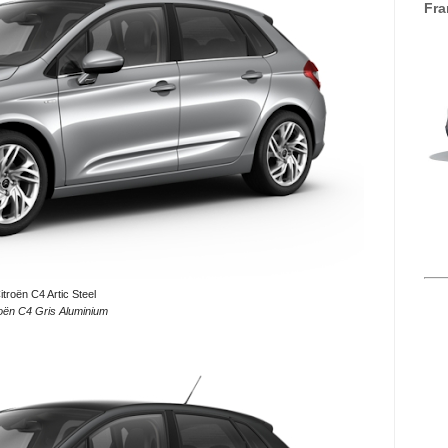
Fra
itroën C4 Artic Steel
roën C4 Gris Aluminium