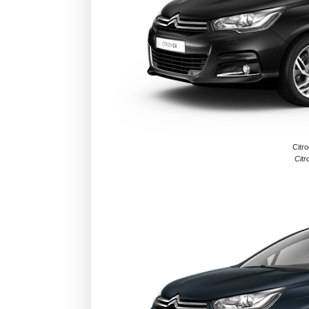
Citr
Citr