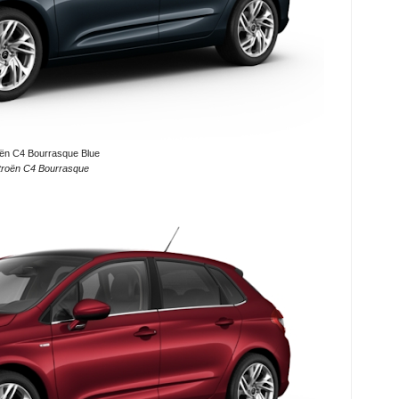
oën C4 Bourrasque Blue
troën C4 Bourrasque