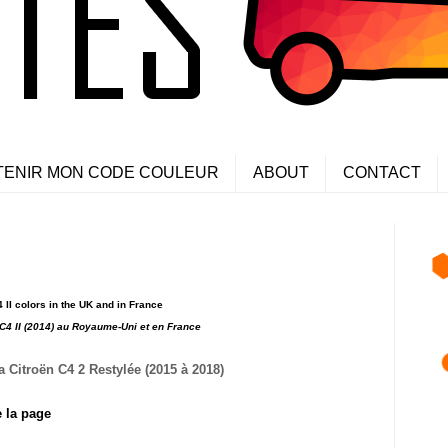
TENIR MON CODE COULEUR
ABOUT
CONTACT
 II colors in the UK and in France
 C4 II (2014) au Royaume-Uni et en France
a Citroën C4 2 Restylée (2015 à 2018)
e la page