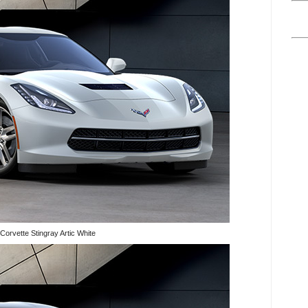
Corvette Stingray Artic White