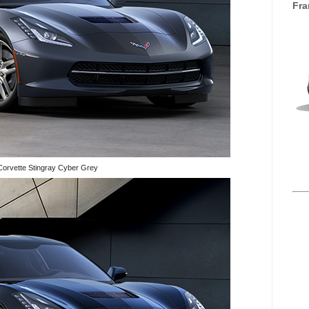
Fra
Corvette Stingray Cyber Grey