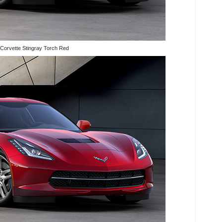
 Corvette Stingray Torch Red