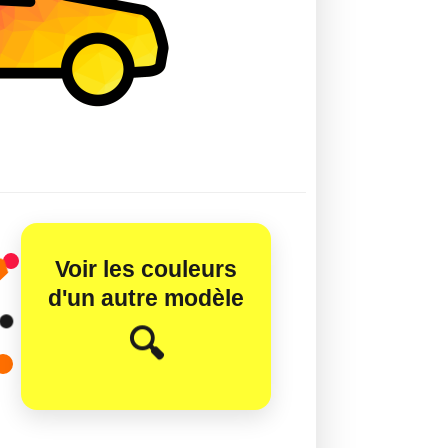
Voir les couleurs
d'un autre modèle
😊
🔍