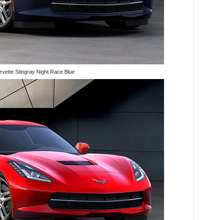
rvette Stingray Night Race Blue