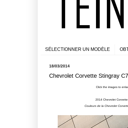
SÉLECTIONNER UN MODÈLE
OB
18/03/2014
Chevrolet Corvette Stingray C7
Click the images to enla
2014 Chevrolet Corvette
Couleurs de la Chevrolet Corvet