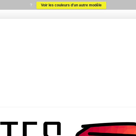
?
Voir les couleurs d'un autre modèle