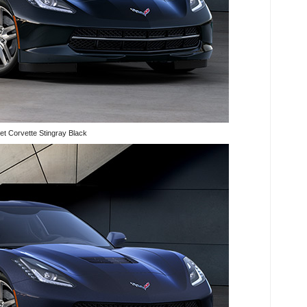
et Corvette Stingray Black