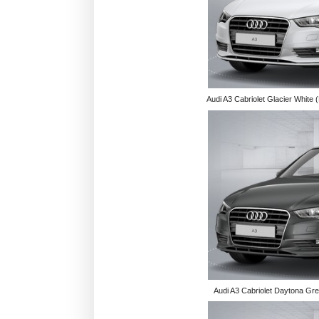
Audi A3 Cabriolet Glacier White (
Audi A3 Cabriolet Daytona Grey