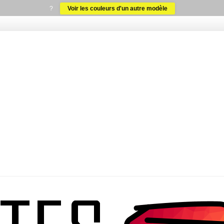
?
Voir les couleurs d'un autre modèle