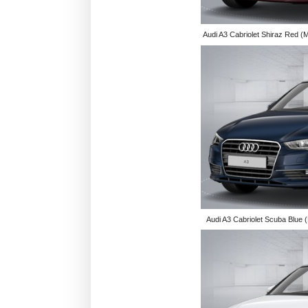
Audi A3 Cabriolet Shiraz Red (Me
Audi A3 Cabriolet Scuba Blue (M