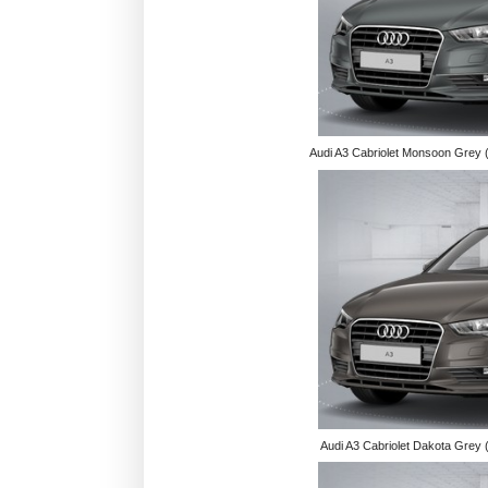
Audi A3 Cabriolet Monsoon Grey (M
Audi A3 Cabriolet Dakota Grey (