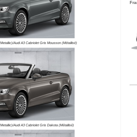
Fra
etallic)/
Audi A3 Cabriolet Gris Mousson (Métallisé)
Metallic)/
Audi A3 Cabriolet Gris Dakota (Métallisé)