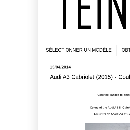
SÉLECTIONNER UN MODÈLE
OB
13/04/2014
Audi A3 Cabriolet (2015) - Cou
Click the images to enla
Colors of the Audi A3 III Cabri
Couleurs de l'Audi A3 III 