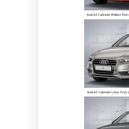
Audi A3 Cabriolet Brilliant Red 
Audi A3 Cabriolet Lotus Grey (