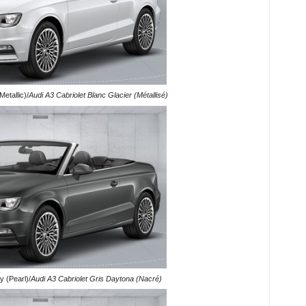
Metallic)/
Audi A3 Cabriolet Blanc Glacier (Métallisé)
 (Pearl)/
Audi A3 Cabriolet Gris Daytona (Nacré)