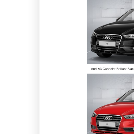
Audi A3 Cabriolet Brilliant Blac