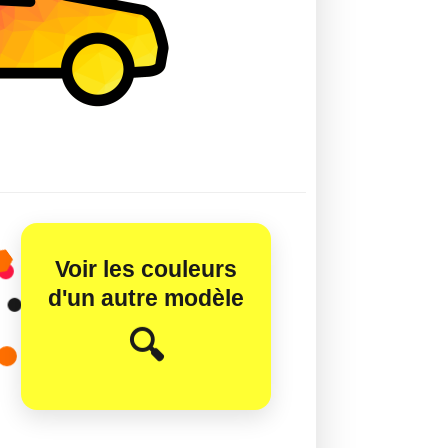
Voir les couleurs
d'un autre modèle
😊
🔍