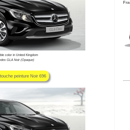
Fra
ble color in United Kingdom
des GLA Noir (Opaque)
etouche peinture Noir 696