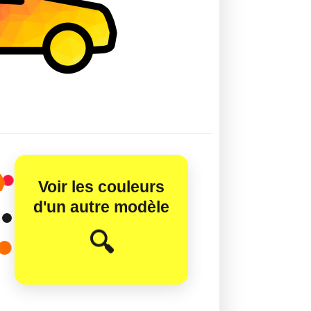
Voir les couleurs
d'un autre modèle
😊
🔍