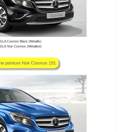
GLA Cosmos Black (Metallic)
GLA Noir Cosmos (Métallisé)
che peinture Noir Cosmos 191