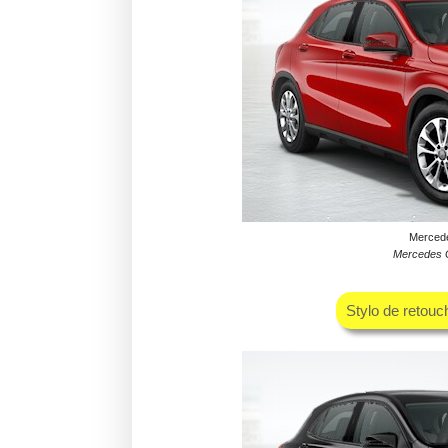
Mercede
Mercedes 
Stylo de retouc