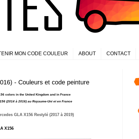
TENIR MON CODE COULEUR
ABOUT
CONTACT
16) - Couleurs et code peinture
6 colors in the United Kingdom and in France
156 (2014 à 2016)
au Royaume-Uni et en France
rcedes GLA X156 Restylé (2017 à 2019)
LA X156