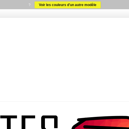
?
Voir les couleurs d'un autre modèle