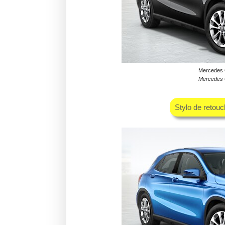
Mercedes 
Mercedes 
Stylo de retou