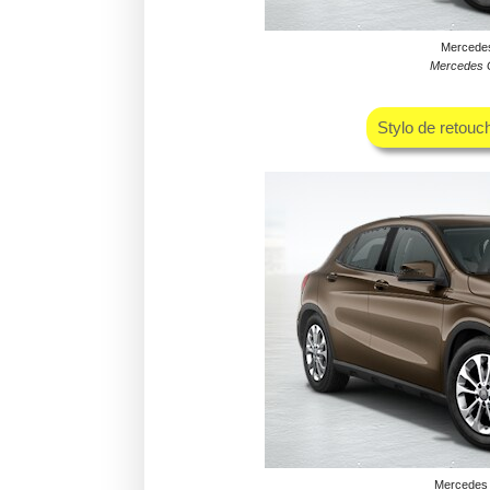
Mercedes 
Mercedes G
Stylo de retouc
Mercedes 