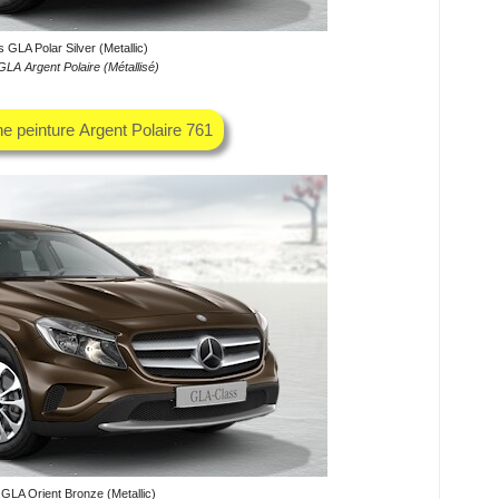
GLA Polar Silver (Metallic)
LA Argent Polaire (Métallisé)
he peinture Argent Polaire 761
GLA Orient Bronze (Metallic)