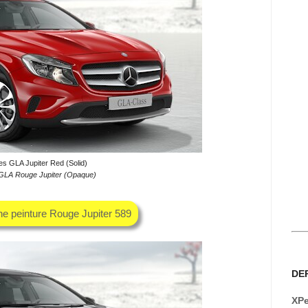
s GLA Jupiter Red (Solid)
GLA Rouge Jupiter (Opaque)
he peinture Rouge Jupiter 589
DE
XPe