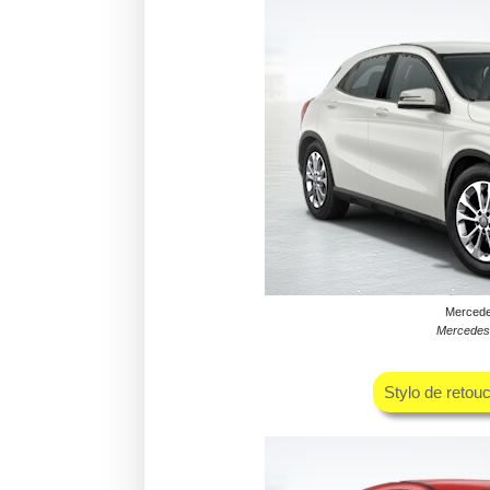
Mercede
Mercedes 
Stylo de retou