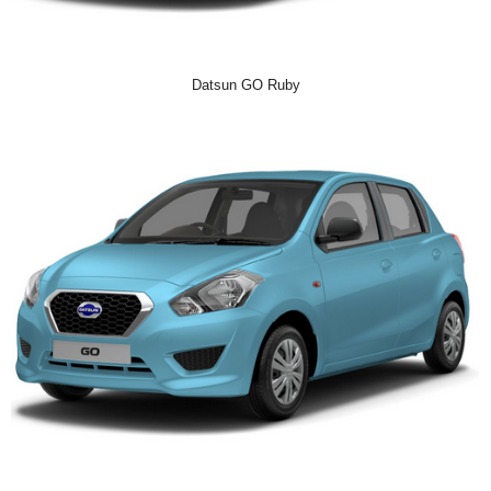
Datsun GO Ruby