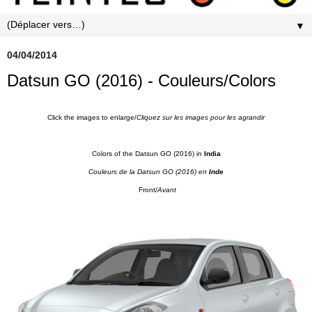
▼
04/04/2014
Datsun GO (2016) - Couleurs/Colors
Click the images to enlarge/
Cliquez sur les images pour les agrandi
r
Colors of the Datsun GO (2016) in
India
Couleurs de la Datsun GO (
2016) en
Inde
Front/
Avant