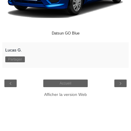
Datsun GO Blue
Lucas G.
Partager
‹
›
Accueil
Afficher la version Web