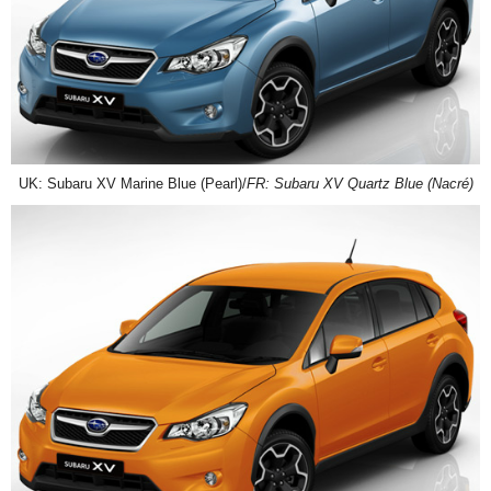
UK: Subaru XV Marine Blue (Pearl)/
FR: Subaru XV Quartz Blue (Nacré)