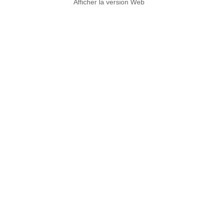
Afficher la version Web