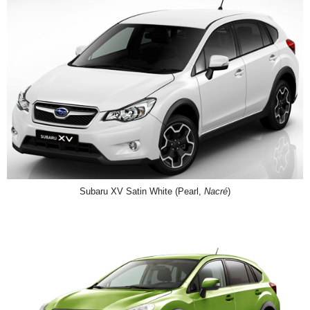
Subaru XV Satin White (Pearl,
Nacré
)