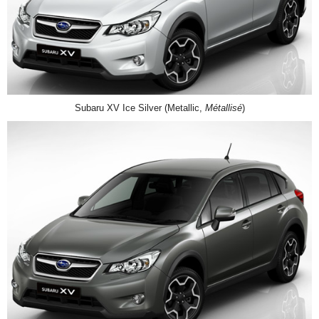
Subaru XV Ice Silver (Metallic,
Métallisé
)