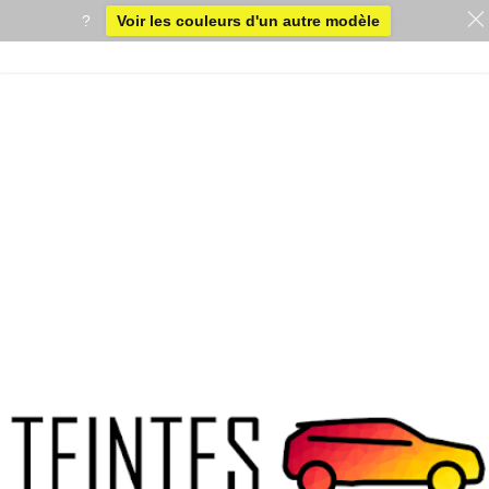
?
Voir les couleurs d'un autre modèle