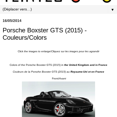
▼
16/05/2014
Porsche Boxster GTS (2015) -
Couleurs/Colors
Click the images to enlarge/
Cliquez sur les images pour les agrandir
Colors of the Porsche Boxster GTS (2015) in
the United Kingdom and in France
Couleurs de la Porsche Boxster GTS
(2015) au
Royaume-Uni et en France
Front/
Avant