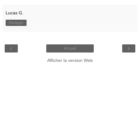
Lucas G.
Partager
‹
›
Accueil
Afficher la version Web