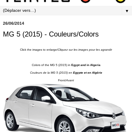
▼
26/06/2014
MG 5 (2015) - Couleurs/Colors
Click the images to enlarge/
Cliquez sur les images pour les agrandi
r
Colors of the MG 5 (2015) in
Egypt and in Algeria
Couleurs de la MG 5
(2015) en
Egypte et en Algérie
Front/
Avant