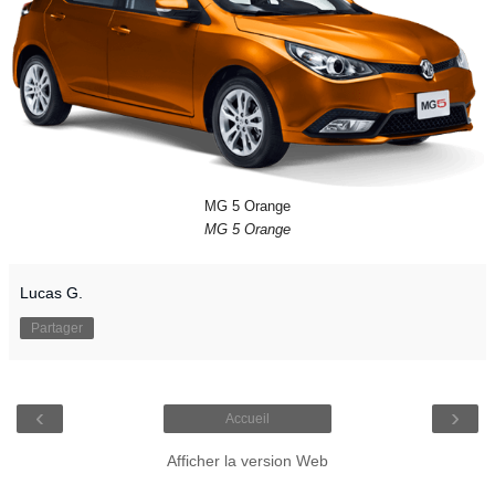
MG 5 Orange
MG 5 Orange
Lucas G.
Partager
‹
›
Accueil
Afficher la version Web