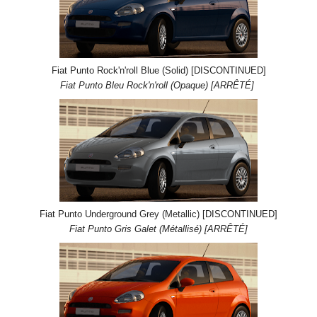
Fiat Punto Rock'n'roll Blue (Solid) [DISCONTINUED]
Fiat Punto Bleu Rock'n'roll (Opaque) [ARRÊTÉ]
Fiat Punto Underground Grey (Metallic) [DISCONTINUED]
Fiat Punto Gris Galet (Métallisé) [ARRÊTÉ]