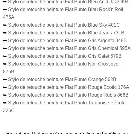
➥
Stylo de retouche peinture Fiat Punto Bleu Acid Jazz 494
➥
Stylo de retouche peinture Fiat Punto Bleu Rock'n'Roll
475A
➥
Stylo de retouche peinture Fiat Punto Blue Sky 401C
➥
Stylo de retouche peinture Fiat Punto Blue Jeans 731B
➥
Stylo de retouche peinture Fiat Punto Gris Argento 348B
➥
Stylo de retouche peinture Fiat Punto Gris Chemical 595A
➥
Stylo de retouche peinture Fiat Punto Gris Galet 679B
➥
Stylo de retouche peinture Fiat Punto Noir Crossover
876B
➥
Stylo de retouche peinture Fiat Punto Orange 562B
➥
Stylo de retouche peinture Fiat Punto Rouge Exotic 176A
➥
Stylo de retouche peinture Fiat Punto Rouge Rubis 866B
➥
Stylo de retouche peinture Fiat Punto Turquoise Pétrole
326C
En tant que Partenaire Amazon, je réalise un bénéfice sur