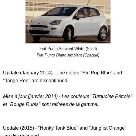
Fiat Punto Ambient White (Solid)
Fiat Punto Blanc Ambient (Opaque)
Update (January 2014) - The colors "Brit Pop Blue" and
"Tango Red" are discontinued.
Mise à jour (janvier 2014) - Les couleurs "Turquoise Pétrole"
et "Rouge Rubis" sont retirées de la gamme.
Update (2015) - "Honky Tonk Blue" and "Junglist Orange"
are discontinued.