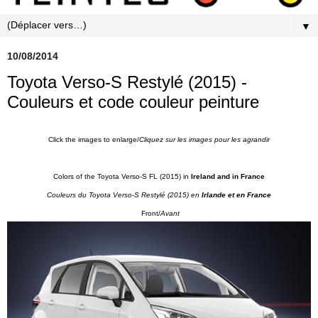
▼
10/08/2014
Toyota Verso-S Restylé (2015) -
Couleurs et code couleur peinture
Click the images to enlarge/
Cliquez sur les images pour les agrandir
Colors of the Toyota Verso-S FL (2015) in
Ireland and in France
Couleurs du Toyota Verso-S Restylé
(2015) en
Irlande et en France
Front/
Avant