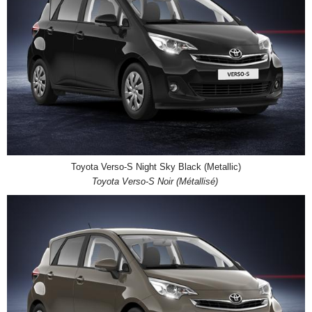
Toyota Verso-S Night Sky Black (Metallic)
Toyota Verso-S Noir (Métallisé)