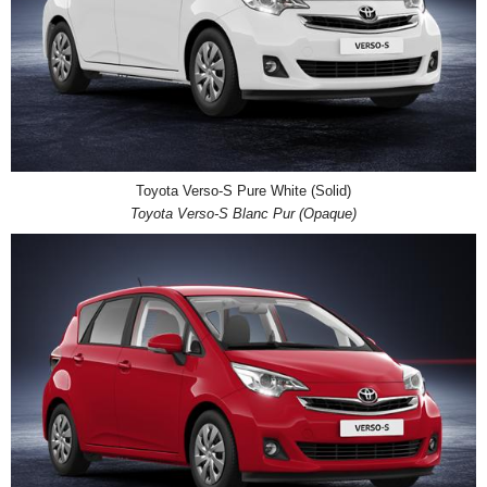
Toyota Verso-S Pure White (Solid)
Toyota Verso-S Blanc Pur (Opaque)