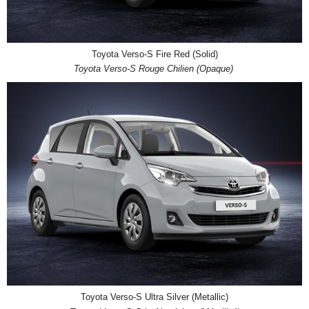
Toyota Verso-S Fire Red (Solid)
Toyota Verso-S Rouge Chilien (Opaque)
Toyota Verso-S Ultra Silver (Metallic)