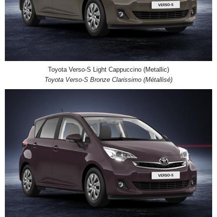
Toyota Verso-S Light Cappuccino (Metallic)
Toyota Verso-S Bronze Clarissimo (Métallisé)