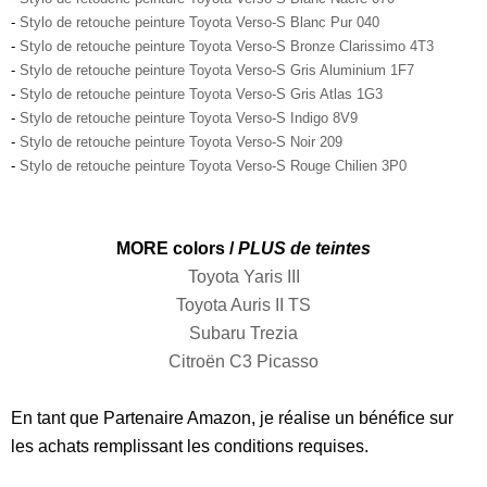
-
Stylo de retouche peinture Toyota Verso-S Blanc Pur 040
-
Stylo de retouche peinture Toyota Verso-S Bronze Clarissimo 4T3
-
Stylo de retouche peinture Toyota Verso-S Gris Aluminium 1F7
-
Stylo de retouche peinture Toyota Verso-S Gris Atlas 1G3
-
Stylo de retouche peinture Toyota Verso-S Indigo 8V9
-
Stylo de retouche peinture Toyota Verso-S Noir 209
-
Stylo de retouche peinture Toyota Verso-S Rouge Chilien 3P0
MORE colors /
PLUS de teintes
Toyota Yaris III
Toyota Auris II TS
Subaru Trezia
Citroën C3 Picasso
En tant que Partenaire Amazon, je réalise un bénéfice sur
les achats remplissant les conditions requises.