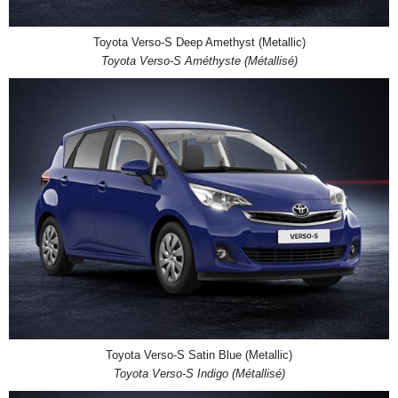
Toyota Verso-S Deep Amethyst (Metallic)
Toyota Verso-S Améthyste (Métallisé)
Toyota Verso-S Satin Blue (Metallic)
Toyota Verso-S Indigo (Métallisé)