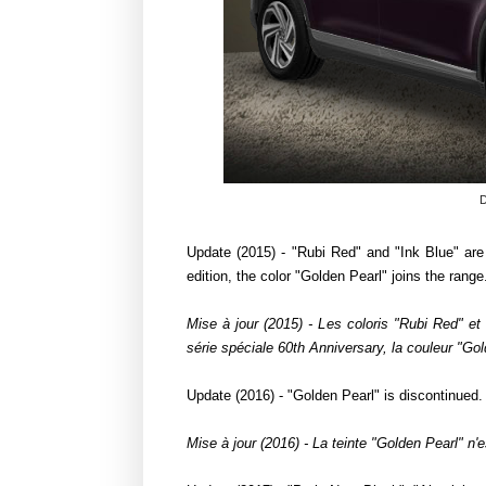
D
Update (2015) - "Rubi Red" and "Ink Blue" are 
edition, the color "Golden Pearl" joins the range
Mise à jour (2015) - Les coloris "Rubi Red" et
série spéciale 60th Anniversary, la couleur "Golde
Update (2016) - "Golden Pearl" is discontinued.
Mise à jour (2016) - La teinte "Golden Pearl" n'