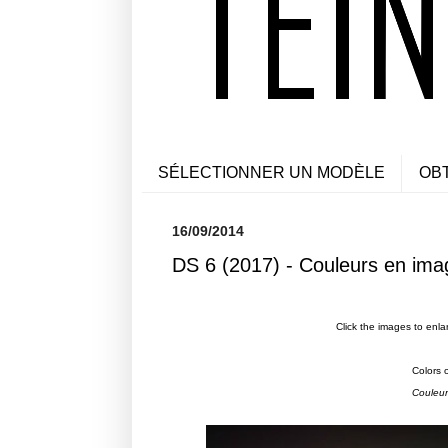
SÉLECTIONNER UN MODÈLE
OB
16/09/2014
DS 6 (2017) - Couleurs en ima
Click the images to enla
Colors 
Couleur