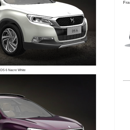
Fra
DS 6 Nacre White