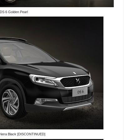
DS 6 Golden Pearl
 Nera Black [DISCONTINUED]