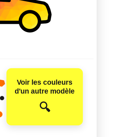
Voir les couleurs
d'un autre modèle
😊
🔍