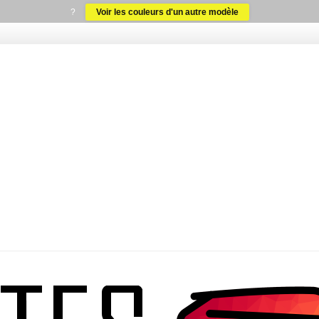
?
Voir les couleurs d'un autre modèle