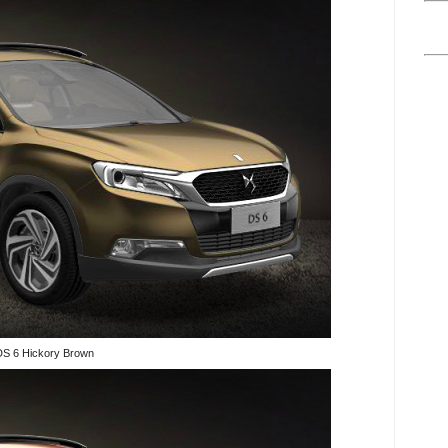
S 6 Hickory Brown