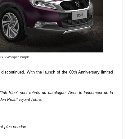
S 6 Whisper Purple
discontinued. With the launch of the 60th Anniversary limited
.
 "Ink Blue" sont retirés du catalogue. Avec le lancement de la
n Pearl" rejoint l'offre.
est plus vendue.