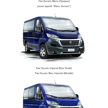
Fiat Ducato Blanc (Opaque)
[aussi appelé "Blanc Ducato"]
Fiat Ducato Imperial Blue (Solid)
Fiat Ducato Bleu Imperial (Metallic)