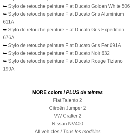
➥
Stylo de retouche peinture Fiat Ducato Golden White 506
➥
Stylo de retouche peinture Fiat Ducato Gris Aluminium
611A
➥
Stylo de retouche peinture Fiat Ducato Gris Expedition
676A
➥
Stylo de retouche peinture Fiat Ducato Gris Fer 691A
➥
Stylo de retouche peinture Fiat Ducato Noir 632
➥
Stylo de retouche peinture Fiat Ducato Rouge Tiziano
199A
MORE colors /
PLUS de teintes
Fiat Talento 2
Citroën Jumper 2
VW Crafter 2
Nissan NV400
All vehicles /
Tous les modèles