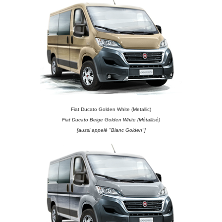
Fiat Ducato Golden White (Metallic)
Fiat Ducato Beige Golden White (Métallisé)
[aussi appelé "Blanc Golden"]