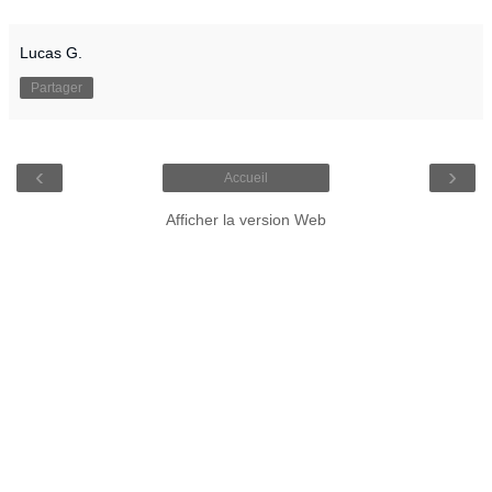
Lucas G.
Partager
‹
›
Accueil
Afficher la version Web