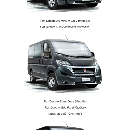
Fiat Ducato Aluminium Grey (Metallic)
Fiat Ducato Gris Aluminium (Métallisé)
Fiat Ducato Slate Grey (Metallic)
Fiat Ducato Gris Fer (Métallisé)
[aussi appelé "Gris Iron"]