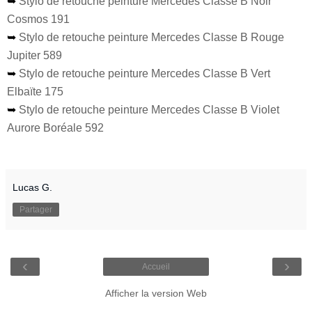
➥
Stylo de retouche peinture Mercedes Classe B Noir
Cosmos 191
➥
Stylo de retouche peinture Mercedes Classe B Rouge
Jupiter 589
➥
Stylo de retouche peinture Mercedes Classe B Vert
Elbaïte 175
➥
Stylo de retouche peinture Mercedes Classe B Violet
Aurore Boréale 592
Lucas G.
Partager
‹
›
Accueil
Afficher la version Web