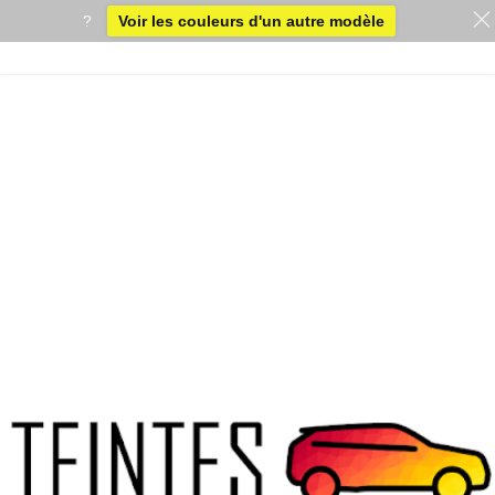
?
Voir les couleurs d'un autre modèle