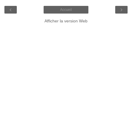
‹
›
Accueil
Afficher la version Web