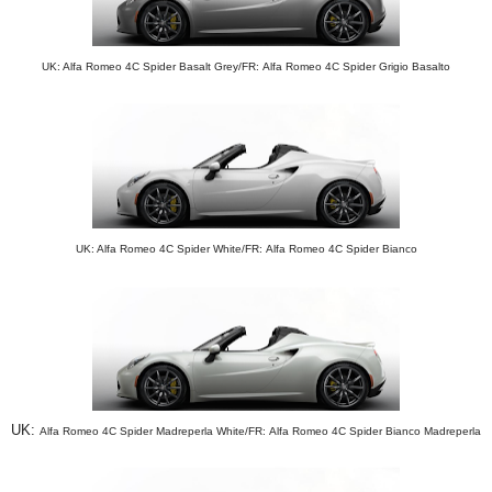
UK: Alfa Romeo 4C Spider Basalt Grey/FR:
Alfa Romeo 4C Spider Grigio Basalto
UK: Alfa Romeo 4C Spider White/FR:
Alfa Romeo 4C Spider Bianco
UK:
Alfa Romeo 4C Spider Madreperla White/FR:
Alfa Romeo 4C Spider Bianco Madreperla