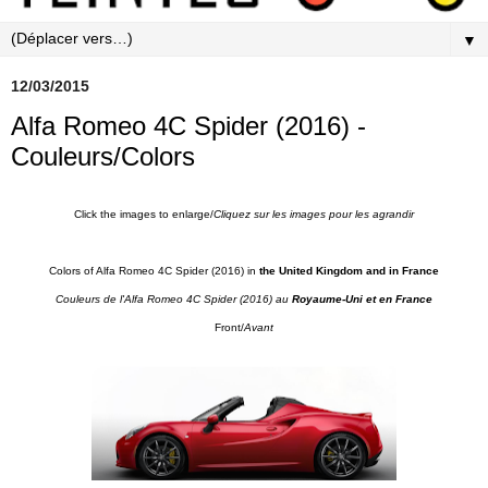
▼
12/03/2015
Alfa Romeo 4C Spider (2016) -
Couleurs/Colors
Click the images to enlarge/
Cliquez sur les images pour les agrandir
Colors of Alfa Romeo 4C Spider (2016) in
the United Kingdom and in France
Couleurs de l'Alfa Romeo 4C Spider (2016) au
Royaume-Uni et en France
Front/
Avant