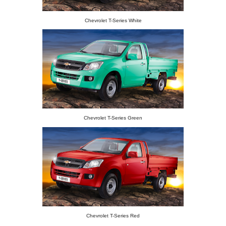
Chevrolet T-Series White
Chevrolet T-Series Green
Chevrolet T-Series Red