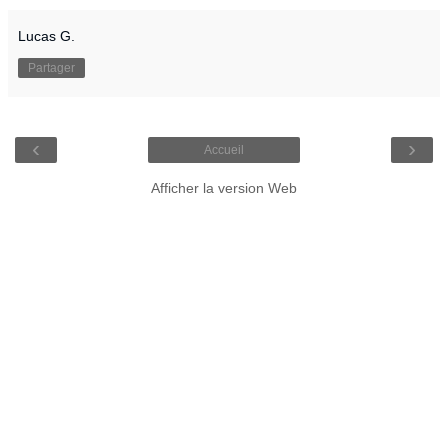
Lucas G.
Partager
‹
›
Accueil
Afficher la version Web