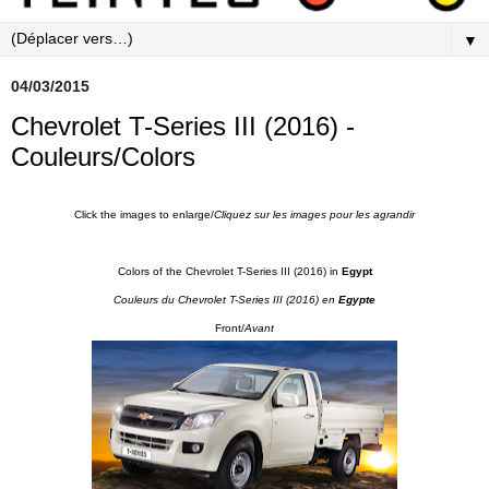
▼
04/03/2015
Chevrolet T-Series III (2016) -
Couleurs/Colors
Click the images to enlarge/
Cliquez sur les images pour les agrandir
Colors of the Chevrolet T-Series III (2016) in
Egypt
Couleurs du Chevrolet T-Series III (2016) en
Egypte
Front/
Avant