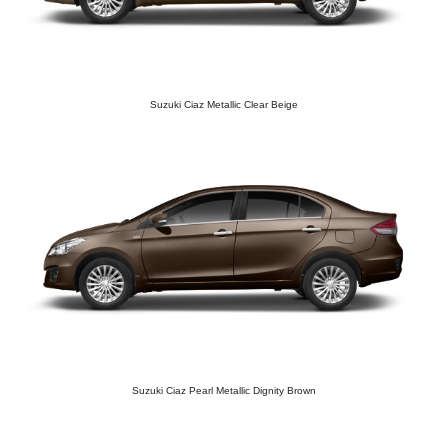
Suzuki Ciaz Metallic Clear Beige
Suzuki Ciaz Pearl Metallic Dignity Brown