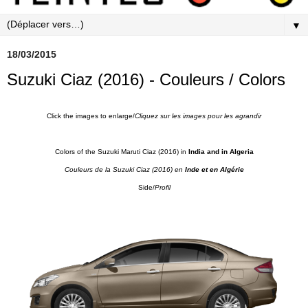
▼
18/03/2015
Suzuki Ciaz (2016) - Couleurs / Colors
Click the images to enlarge/
Cliquez sur les images pour les agrandir
Colors of the Suzuki Maruti Ciaz (2016) in
India and in Algeria
Couleurs de la Suzuki Ciaz (2016) en
Inde et en Algérie
Side/
Profil