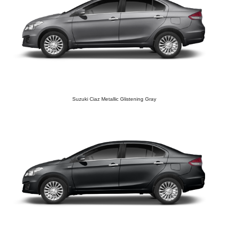
Suzuki Ciaz Metallic Glistening Gray