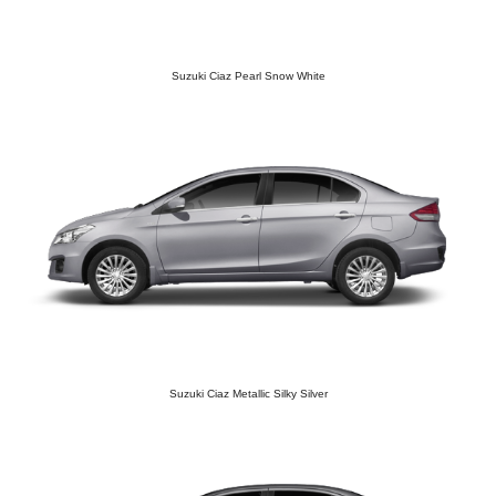
Suzuki Ciaz Pearl Snow White
Suzuki Ciaz Metallic Silky Silver