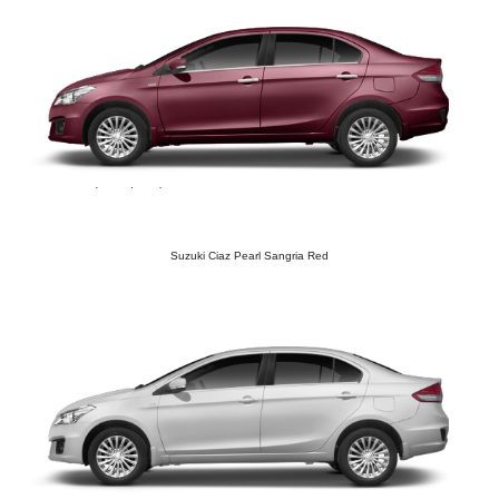
Suzuki Ciaz Pearl Sangria Red