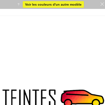
?
Voir les couleurs d'un autre modèle