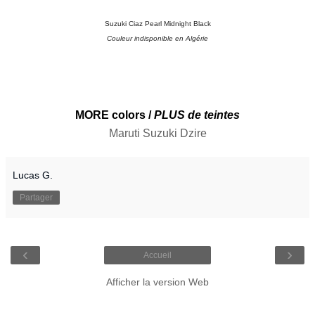
Suzuki Ciaz Pearl Midnight Black
Couleur indisponible en Algérie
MORE colors /
PLUS de teintes
Maruti Suzuki Dzire
Lucas G.
Partager
‹
›
Accueil
Afficher la version Web