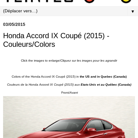
▼
03/05/2015
Honda Accord IX Coupé (2015) -
Couleurs/Colors
Click the images to enlarge/
Cliquez sur les images pour les agrandir
Colors of the Honda Accord IX Coupé (2015) in
the US and in Quebec (Canada)
Couleurs de la Honda Accord IX Coupé
(2015) aux
Etats-Unis et au Québec (Canada)
Front/
Avant