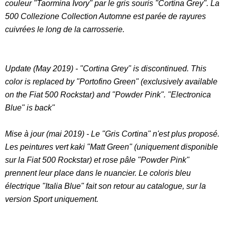
couleur "Taormina Ivory" par le gris souris "Cortina Grey". La
500 Collezione Collection Automne est parée de rayures
cuivrées le long de la carrosserie.
Update (May 2019) - "Cortina Grey" is discontinued. This
color is replaced by "Portofino Green" (exclusively available
on the Fiat 500 Rockstar) and "Powder Pink". "Electronica
Blue" is back"
Mise à jour (mai 2019) - Le "Gris Cortina" n'est plus proposé.
Les peintures vert kaki "Matt Green" (uniquement disponible
sur la Fiat 500 Rockstar) et rose pâle "Powder Pink"
prennent leur place dans le nuancier. Le coloris bleu
électrique "Italia Blue" fait son retour au catalogue, sur la
version Sport uniquement.