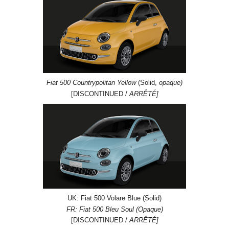
Fiat 500 Countrypolitan Yellow
(Solid,
opaque)
[DISCONTINUED /
ARRÊTÉ]
UK: Fiat 500 Volare Blue (Solid)
FR: Fiat 500 Bleu Soul (Opaque)
[DISCONTINUED /
ARRÊTÉ]