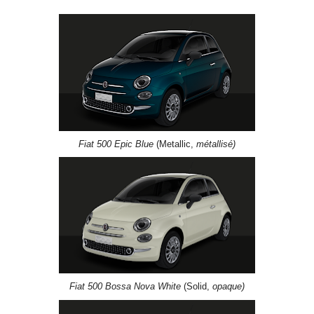
Fiat 500 Epic Blue
(Metallic,
métallisé)
Fiat 500 Bossa Nova White
(Solid,
opaque)