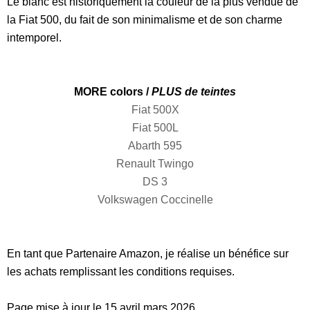
Le blanc est historiquement la couleur de la plus vendue de
la Fiat 500, du fait de son minimalisme et de son charme
intemporel.
MORE colors /
PLUS de teintes
Fiat 500X
Fiat 500L
Abarth 595
Renault Twingo
DS 3
Volkswagen Coccinelle
En tant que Partenaire Amazon, je réalise un bénéfice sur
les achats remplissant les conditions requises.
Page mise à jour le 15 avril mars 2026