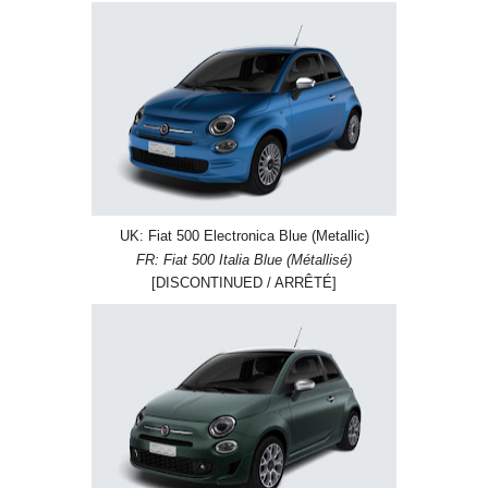
UK: Fiat 500 Electronica Blue (Metallic)
FR: Fiat 500 Italia Blue (Métallisé)
[DISCONTINUED / ARRÊTÉ]