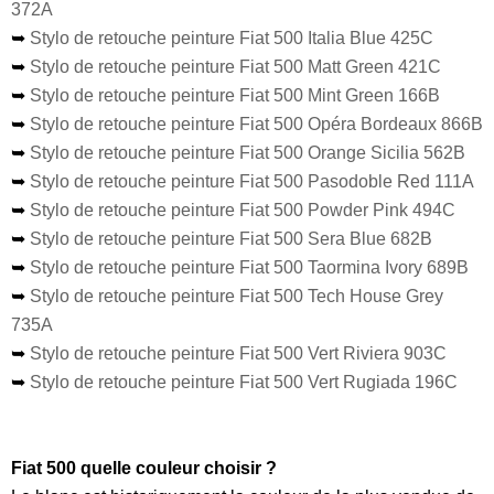
372A
➥
Stylo de retouche peinture Fiat 500 Italia Blue 425C
➥
Stylo de retouche peinture Fiat 500 Matt Green 421C
➥
Stylo de retouche peinture Fiat 500 Mint Green 166B
➥
Stylo de retouche peinture Fiat 500 Opéra Bordeaux 866B
➥
Stylo de retouche peinture Fiat 500 Orange Sicilia 562B
➥
Stylo de retouche peinture Fiat 500 Pasodoble Red 111A
➥
Stylo de retouche peinture Fiat 500 Powder Pink 494C
➥
Stylo de retouche peinture Fiat 500 Sera Blue 682B
➥
Stylo de retouche peinture Fiat 500 Taormina Ivory 689B
➥
Stylo de retouche peinture Fiat 500 Tech House Grey
735A
➥
Stylo de retouche peinture Fiat 500 Vert Riviera 903C
➥
Stylo de retouche peinture Fiat 500 Vert Rugiada 196C
Fiat 500 quelle couleur choisir ?