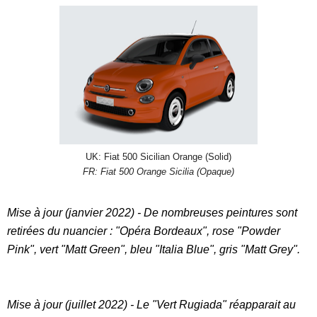
UK: Fiat 500 Sicilian Orange (Solid)
FR: Fiat 500 Orange Sicilia (Opaque)
Mise à jour (janvier 2022) - De nombreuses peintures sont
retirées du nuancier : "Opéra Bordeaux", rose "Powder
Pink", vert "Matt Green", bleu "Italia Blue", gris "Matt Grey".
Mise à jour (juillet 2022) - Le "Vert Rugiada" réapparait au