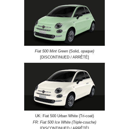
Fiat 500 Mint Green
(Solid,
opaque)
[DISCONTINUED / ARRÊTÉ]
UK: Fiat 500 Urban White (Tri-coat)
FR: Fiat 500 Ice White (Triple-couche)
[DISCONTINUED / ARRÊTÉ]