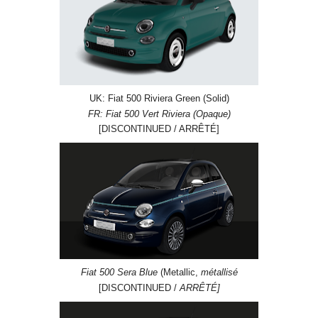
UK: Fiat 500 Riviera Green (Solid)
FR: Fiat 500 Vert Riviera (Opaque)
[DISCONTINUED / ARRÊTÉ]
Fiat 500 Sera Blue
(Metallic,
métallisé
[DISCONTINUED /
ARRÊTÉ]