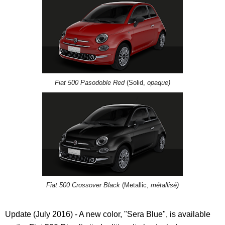
Fiat 500 Pasodoble Red
(Solid,
opaque)
Fiat 500 Crossover Black
(Metallic,
métallisé)
Update (July 2016) - A new color, "Sera Blue", is available