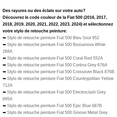
Des rayures ou des éclats sur votre auto?
Découvrez le code couleur de la Fiat 500 (2016, 2017,
2018, 2019, 2020, 2021, 2022, 2023, 2024) et sélectionnez
votre stylo de retouche peinture:
➥
Stylo de retouche peinture Fiat 500 Bleu Soul 952
➥
Stylo de retouche peinture Fiat 500 Bossanova White
268A
➥
Stylo de retouche peinture Fiat 500 Coral Red 552A
➥
Stylo de retouche peinture Fiat 500 Cortina Grey 676A
➥
Stylo de retouche peinture Fiat 500 Crossover Black 876B
➥
Stylo de retouche peinture Fiat 500 Countrypolitan Yellow
712A
➥
Stylo de retouche peinture Fiat 500 Electroclash Grey
695A
➥
Stylo de retouche peinture Fiat 500 Epic Blue 687B
➥
Stylo de retouche peinture Fiat 500 Groove Metal Grey