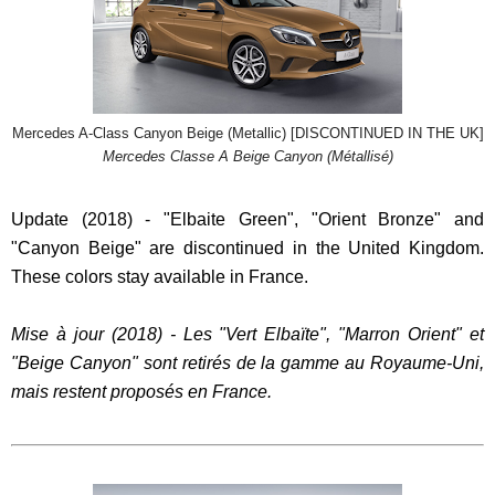
Mercedes A-Class Canyon Beige (Metallic) [DISCONTINUED IN THE UK]
Mercedes Classe A Beige Canyon (Métallisé)
Update (2018) - "Elbaite Green", "Orient Bronze" and
"Canyon Beige" are discontinued in the United Kingdom.
These colors stay available in France.
Mise à jour (2018) - Les "Vert Elbaïte", "Marron Orient" et
"Beige Canyon" sont retirés de la gamme au Royaume-Uni,
mais restent proposés en France.