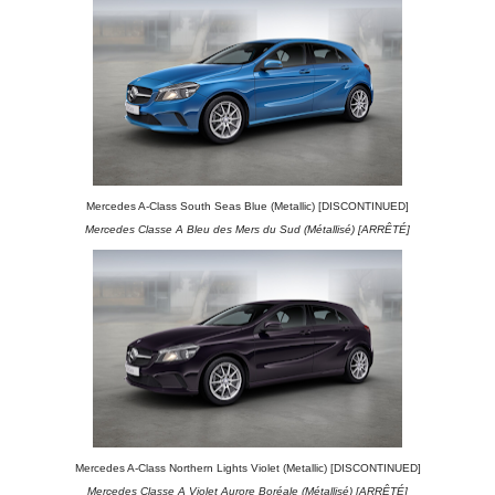
Mercedes A-Class South Seas Blue (Metallic) [DISCONTINUED]
Mercedes Classe A Bleu des Mers du Sud (Métallisé) [ARRÊTÉ]
Mercedes A-Class Northern Lights Violet (Metallic) [DISCONTINUED]
Mercedes Classe A Violet Aurore Boréale (Métallisé) [ARRÊTÉ]