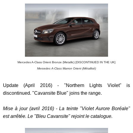
Mercedes A-Class Orient Bronze (Metallic) [DISCONTINUED IN THE UK]
Mercedes A-Class Marron Orient (Métallisé)
Update (April 2016) - "Northern Lights Violet" is
discontinued. "Cavansite Blue" joins the range.
Mise à jour (avril 2016) - La teinte "Violet Aurore Boréale"
est arrêtée. Le "Bleu Cavansite" rejoint le catalogue.