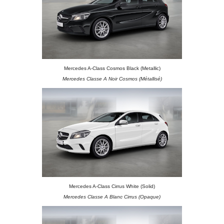
Mercedes A-Class Cosmos Black (Metallic)
Mercedes Classe A Noir Cosmos (Métallisé)
Mercedes A-Class Cirrus White (Solid)
Mercedes Classe A Blanc Cirrus (Opaque)