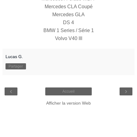
Mercedes CLA Coupé
Mercedes GLA
DS 4
BMW 1 Series / Série 1
Volvo V40 III
Lucas G.
Partager
‹
›
Accueil
Afficher la version Web