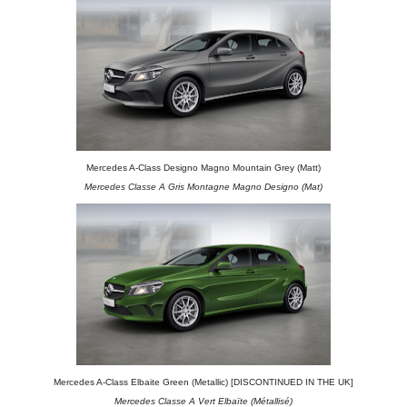
Mercedes A-Class Designo Magno Mountain Grey (Matt)
Mercedes Classe A Gris Montagne Magno Designo (Mat)
Mercedes A-Class Elbaite Green (Metallic) [DISCONTINUED IN THE UK]
Mercedes Classe A Vert Elbaïte (Métallisé)