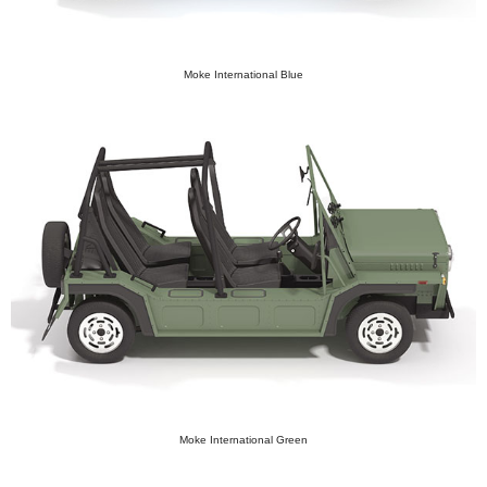
Moke International Blue
Moke International Green