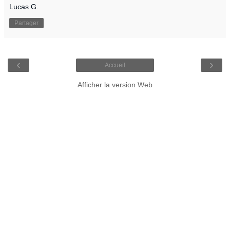
Lucas G.
Partager
‹
›
Accueil
Afficher la version Web