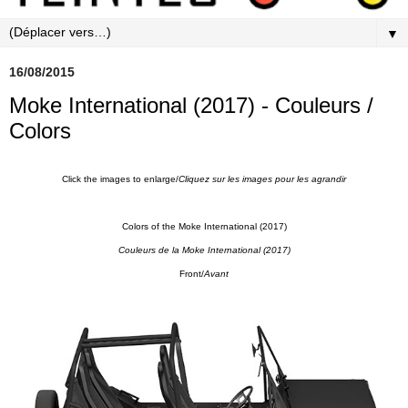
▼
16/08/2015
Moke International (2017) - Couleurs /
Colors
Click the images to enlarge/
Cliquez sur les images pour les agrandi
r
Colors of the Moke International (2017)
Couleurs de la Moke International (2017)
Front/
Avant