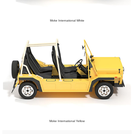
Moke International White
Moke International Yellow