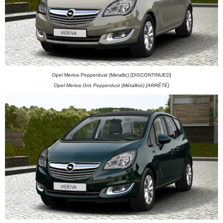
Opel Meriva Pepperdust (Metallic) [DISCONTINUED]
Opel Meriva Gris Pepperdust (Métallisé) [ARRÊTÉ]