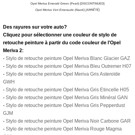
Opel Meriva Emerald Green (Pearl) [DISCONTINUED]
Opel Meriva Vert Emeraude (Nacré) [ARRÊTÉ]
Des rayures sur votre auto?
Cliquez pour sélectionner une couleur de stylo de
retouche peinture à partir du code couleur de l'Opel
Meriva 2:
-
Stylo de retouche peinture Opel Meriva Blanc Glacier GAZ
-
Stylo de retouche peinture Opel Meriva Bleu Outremer H07
-
Stylo de retouche peinture Opel Meriva Gris Asteroïde
GWH
-
Stylo de retouche peinture Opel Meriva Gris Etincelle H05
-
Stylo de retouche peinture Opel Meriva Gris Minéral GAN
-
Stylo de retouche peinture Opel Meriva Gris Pepperdust
GJM
-
Stylo de retouche peinture Opel Meriva Noir Carbone GAR
-
Stylo de retouche peinture Opel Meriva Rouge Magma