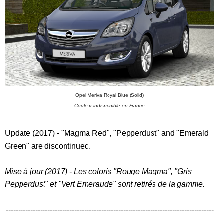
Opel Meriva Royal Blue (Solid)
Couleur indisponible en France
Update (2017) - "Magma Red", "Pepperdust" and "Emerald
Green" are discontinued.
Mise à jour (2017) - Les coloris "Rouge Magma", "Gris
Pepperdust" et "Vert Emeraude" sont retirés de la gamme.
-------------------------------------------------------------------------------------