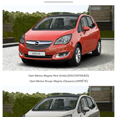
----------------------
Opel Meriva Magma Red (Solid) [DISCONTINUED]
Opel Meriva Rouge Magma (Opaque) [ARRÊTÉ]