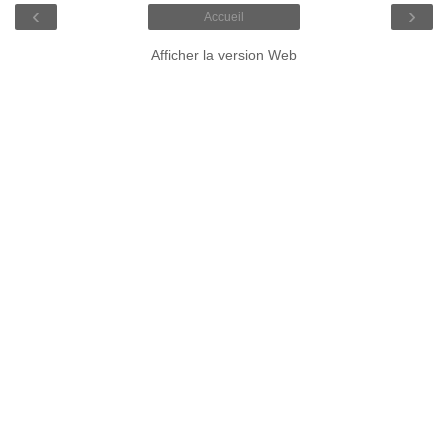
‹
›
Accueil
Afficher la version Web