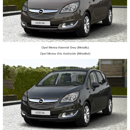
Opel Meriva Asteroid Grey (Metallic)
Opel Meriva Gris Astéroïde (Métallisé)