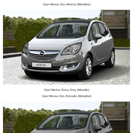
Opel Meriva Gris Minéral (Métallisé)
Opel Meriva Shiny Grey (Metallic)
Opel Meriva Gris Etincelle (Métallisé)