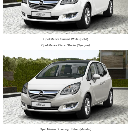
Opel Meriva Summit White (Solid)
Opel Meriva Blanc Glacier (Opaque)
Opel Meriva Sovereign Silver (Metallic)