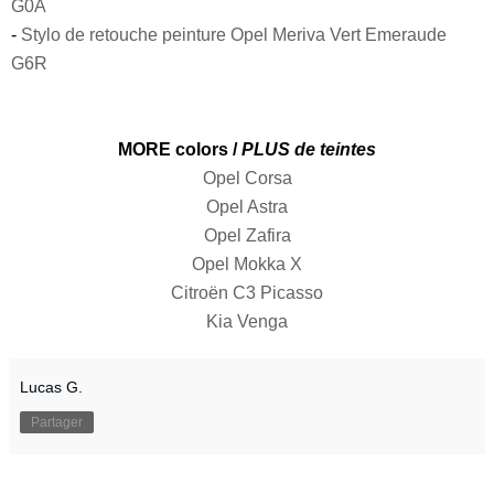
G0A
-
Stylo de retouche peinture Opel Meriva Vert Emeraude
G6R
MORE colors /
PLUS de teintes
Opel Corsa
Opel Astra
Opel Zafira
Opel Mokka X
Citroën C3 Picasso
Kia Venga
Lucas G.
Partager