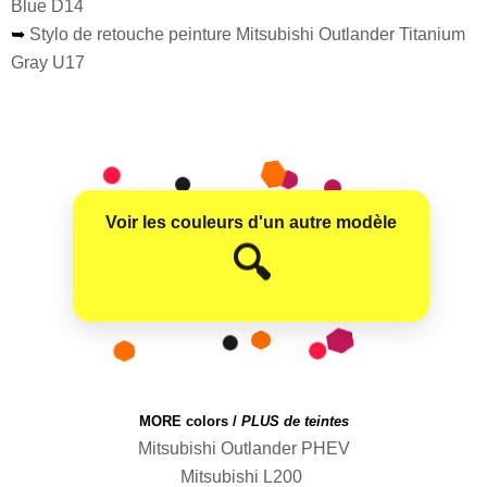
Blue D14
➥
Stylo de retouche peinture Mitsubishi Outlander Titanium
Gray U17
Voir les couleurs d'un autre modèle
😊
🔍
MORE colors /
PLUS de teintes
Mitsubishi Outlander PHEV
Mitsubishi L200