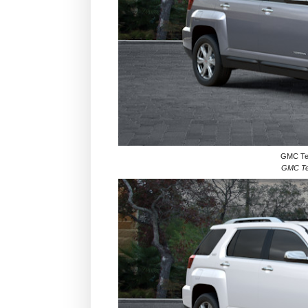
GMC Terr
GMC Terr