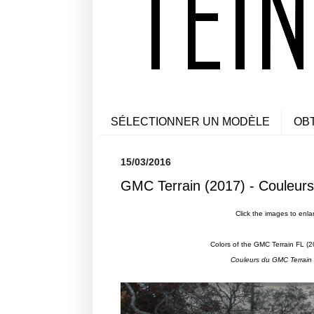
SÉLECTIONNER UN MODÈLE
OB
15/03/2016
GMC Terrain (2017) - Couleurs
Click the images to enla
Colors of the GMC Terrain FL (2
Couleurs du GMC Terrain 