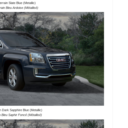
rain Slate Blue (Metallic)
in Bleu Ardoise (Métallisé)
 Dark Sapphire Blue (Metallic)
Bleu Saphir Foncé (Métallisé)