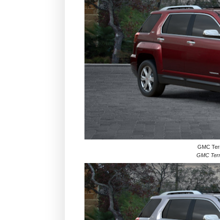
GMC Terr
GMC Terra