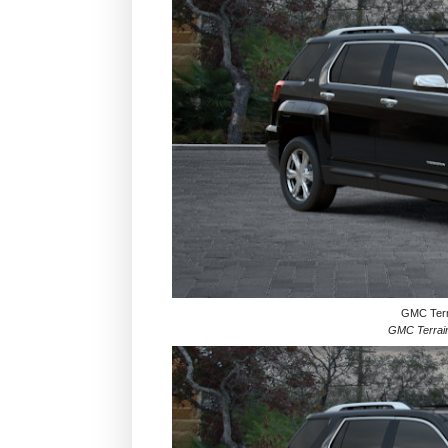
GMC Terra
GMC Terrain