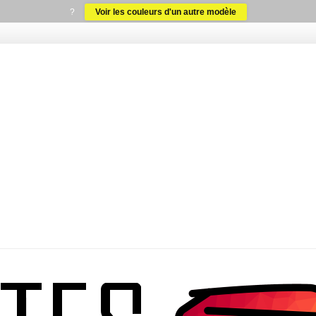
?
Voir les couleurs d'un autre modèle