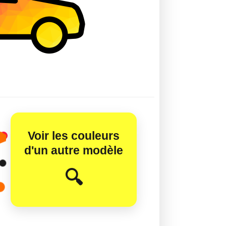
Voir les couleurs
d'un autre modèle
😊
🔍