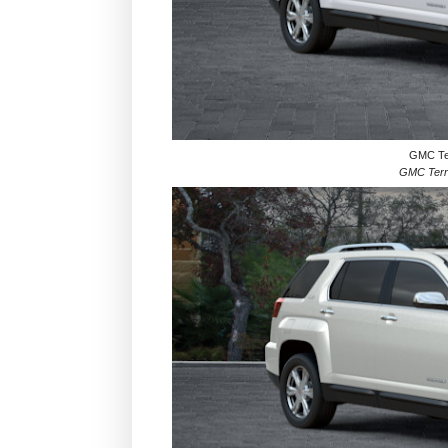
GMC Ter
GMC Terr