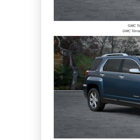
GMC Ter
GMC Terrai