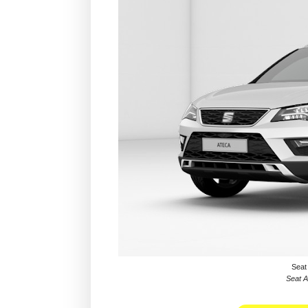
Seat 
Seat A