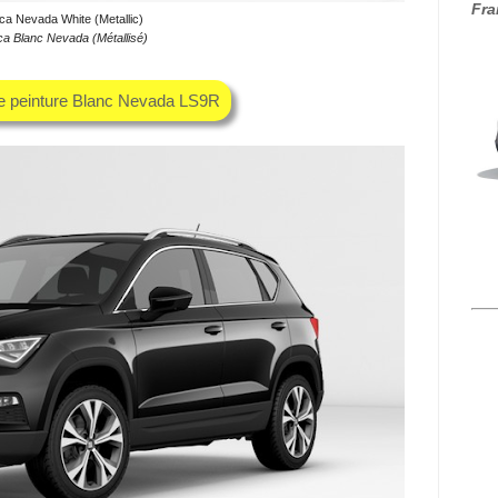
Fra
ca Nevada White (Metallic)
ca Blanc Nevada (Métallisé)
he peinture Blanc Nevada LS9R