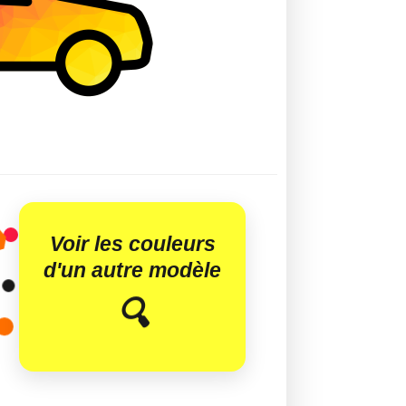
Voir les couleurs
d'un autre modèle
😊
🔍