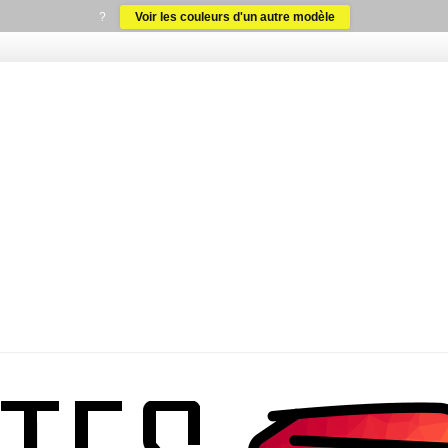
?
Voir les couleurs d'un autre modèle