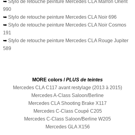
➥
Stylo de retouche peinture Mercedes CLA Marron Orient
990
➥
Stylo de retouche peinture Mercedes CLA Noir 696
➥
Stylo de retouche peinture Mercedes CLA Noir Cosmos
191
➥
Stylo de retouche peinture Mercedes CLA Rouge Jupiter
589
MORE colors /
PLUS de teintes
Mercedes CLA C117 avant restylage (2013 à 2015)
Mercedes A-Class Saloon/Berline
Mercedes CLA Shooting Brake X117
Mercedes C-Class Coupé C205
Mercedes C-Class Saloon/Berline W205
Mercedes GLA X156