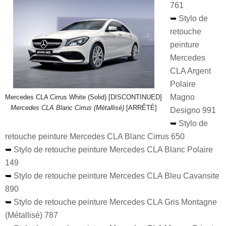
761
➥
Stylo de
retouche
peinture
Mercedes
CLA Argent
Polaire
Magno
Mercedes CLA Cirrus White (Solid) [DISCONTINUED]
Mercedes CLA Blanc Cirrus (Métallisé)
[ARRÊTÉ]
Designo 991
➥
Stylo de
retouche peinture Mercedes CLA Blanc Cirrus 650
➥
Stylo de retouche peinture Mercedes CLA Blanc Polaire
149
➥
Stylo de retouche peinture Mercedes CLA Bleu Cavansite
890
➥
Stylo de retouche peinture Mercedes CLA Gris Montagne
(Métallisé) 787