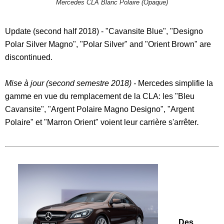
Mercedes CLA Blanc Polaire (Opaque)
-
Update (second half 2018) - "Cavansite Blue", "Designo
Polar Silver Magno", "Polar Silver" and "Orient Brown" are
discontinued.
Mise à jour (second semestre 2018) -
Mercedes simplifie la
gamme en vue du remplacement de la CLA: les "Bleu
Cavansite", "Argent Polaire Magno Designo", "Argent
Polaire" et "Marron Orient" voient leur carrière s'arrêter
.
-
Des