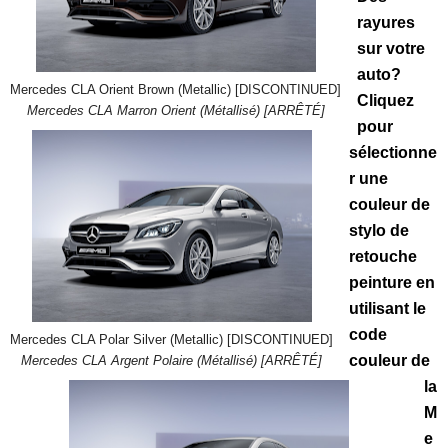
rayures
sur votre
auto?
Mercedes CLA Orient Brown (Metallic) [DISCONTINUED]
Cliquez
Mercedes CLA Marron Orient (Métallisé) [ARRÊTÉ]
pour
sélectionne
r une
couleur de
stylo de
retouche
peinture en
utilisant le
code
Mercedes CLA Polar Silver (Metallic) [DISCONTINUED]
couleur de
Mercedes CLA Argent Polaire (Métallisé) [ARRÊTÉ]
la
M
e