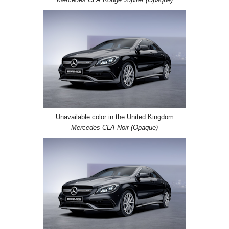
Mercedes CLA Rouge Jupiter (Opaque)
Unavailable color in the United Kingdom
Mercedes CLA Noir (Opaque)