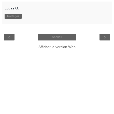
Lucas G.
Partager
‹
›
Accueil
Afficher la version Web