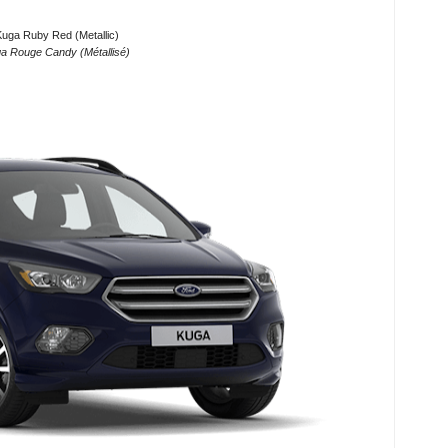
Kuga Ruby Red (Metallic)
a Rouge Candy (Métallisé)