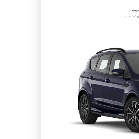
Ford 
Ford Kug