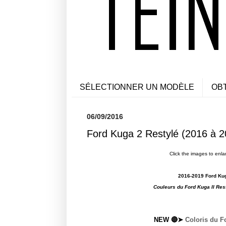
SÉLECTIONNER UN MODÈLE
OB
06/09/2016
Ford Kuga 2 Restylé (2016 à 20
Click the images to enla
2016-2019 Ford Kuga
Couleurs du Ford Kuga II Res
NEW 🔴➤
Coloris du F