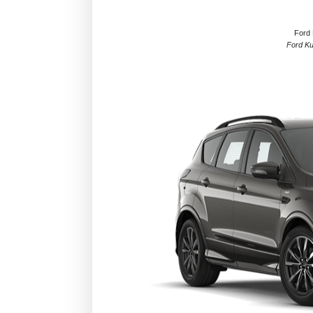
Ford 
Ford Ku