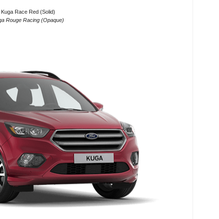
 Kuga Race Red (Solid)
ga Rouge Racing (Opaque)