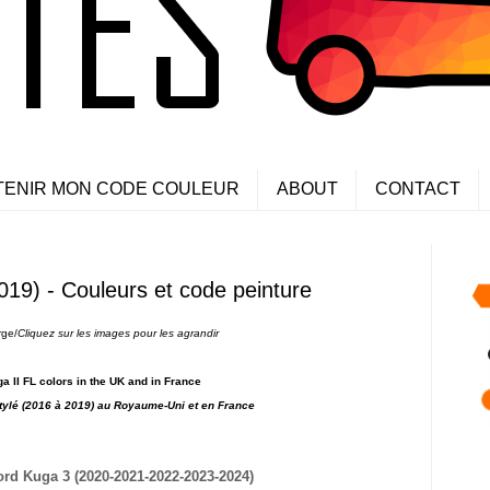
TENIR MON CODE COULEUR
ABOUT
CONTACT
19) - Couleurs et code peinture
rge/
Cliquez sur les images pour les agrandir
 II FL colors in the UK and in France
tylé (2016 à 2019) au Royaume-Uni et en France
ord Kuga 3 (2020-2021-2022-2023-2024)