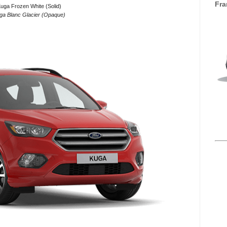
Fra
uga Frozen White (Solid)
ga Blanc Glacier (Opaque)