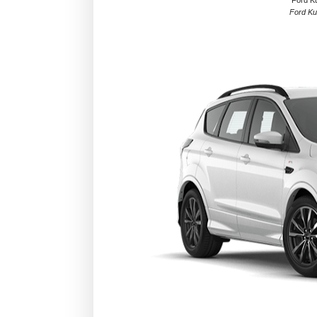
Ford Ku
Ford Ku