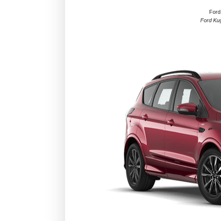
Ford
Ford Ku