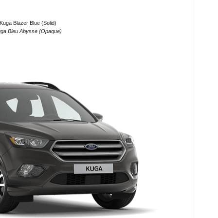
Kuga Blazer Blue (Solid)
ga Bleu Abysse (Opaque)