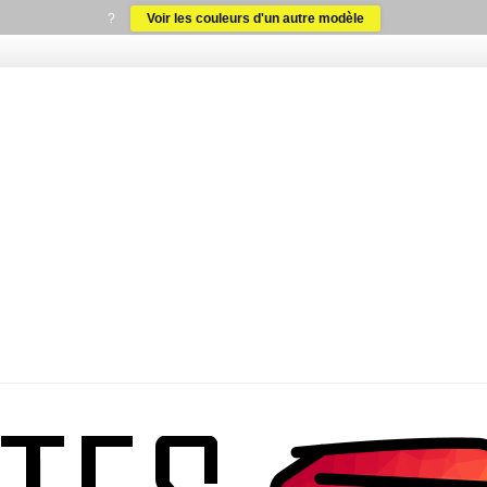
?
Voir les couleurs d'un autre modèle