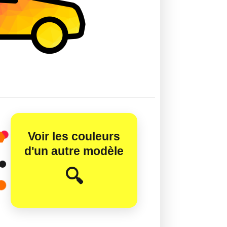
Voir les couleurs
d'un autre modèle
😊
🔍