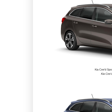
Kia Cee'd Spo
Kia Cee'