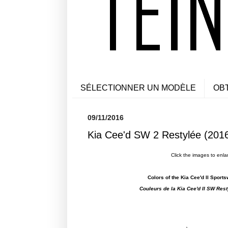
SÉLECTIONNER UN MODÈLE
OB
09/11/2016
Kia Cee'd SW 2 Restylée (2016
Click the images to enla
Colors of the Kia Cee'd II Sport
Couleurs de la Kia Cee'd II SW Res