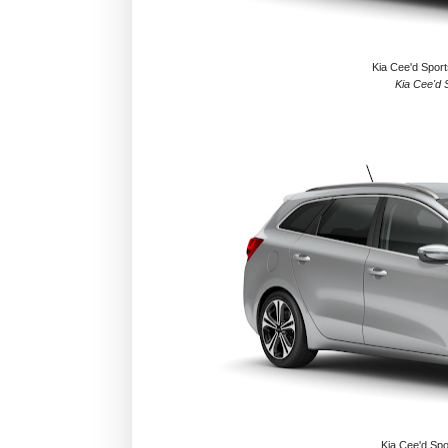
Kia Cee'd Spor
Kia Cee'd 
Kia Cee'd Spo