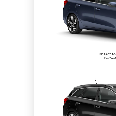
Kia Cee'd Spo
Kia Cee'd