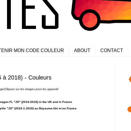
TENIR MON CODE COULEUR
ABOUT
CONTACT
 à 2018) - Couleurs
rge/
Cliquez sur les images pour les agrandir
swagon FL "JD" (2016-2018) in the UK and in France
tylée "JD"
(2016 à 2018) au Royaume-Uni et en France