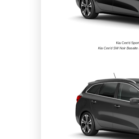
Kia Cee'd Spor
Kia Cee'd SW Noir Basalte (