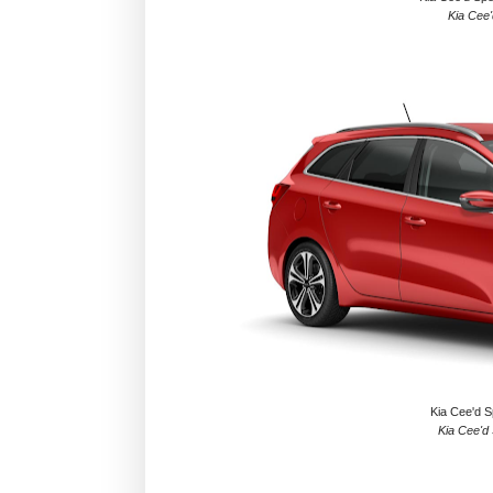
Kia Cee'
Kia Cee'd S
Kia Cee'd