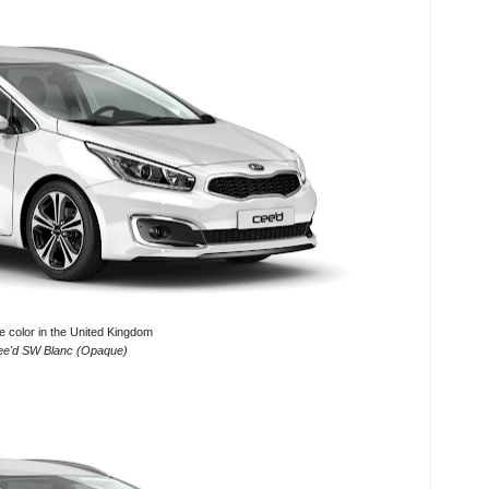
e color in the United Kingdom
ee'd SW Blanc (Opaque)