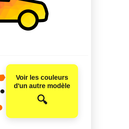
Voir les couleurs
d'un autre modèle
😊
🔍