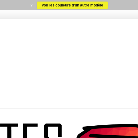
?
Voir les couleurs d'un autre modèle