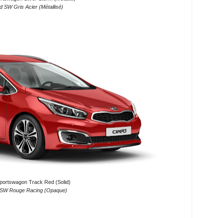
d SW Gris Acier (Métallisé)
portswagon Track Red (Solid)
 SW Rouge Racing (Opaque)