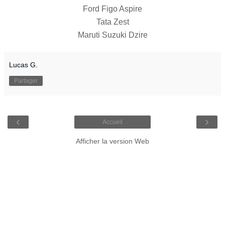
Ford Figo Aspire
Tata Zest
Maruti Suzuki Dzire
Lucas G.
Partager
‹
›
Accueil
Afficher la version Web