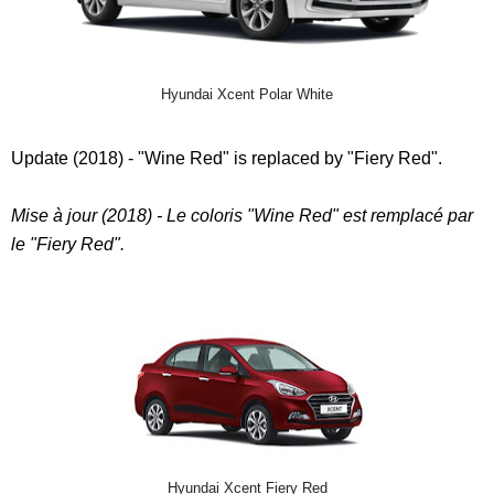
Hyundai Xcent Polar White
Update (2018) - "Wine Red" is replaced by "Fiery Red".
Mise à jour (2018) - Le coloris "Wine Red" est remplacé par
le "Fiery Red".
Hyundai Xcent Fiery Red