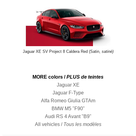
Jaguar XE SV Project 8 Caldera Red (Satin,
satiné)
MORE colors /
PLUS de teintes
Jaguar XE
Jaguar F-Type
Alfa Romeo Giulia GTAm
BMW M5 "F90"
Audi RS 4 Avant "B9"
All vehicles /
Tous les modèles