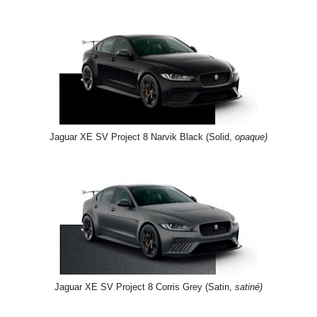
Jaguar XE SV Project 8 Narvik Black (Solid,
opaque)
Jaguar XE SV Project 8 Corris Grey (Satin,
satiné)