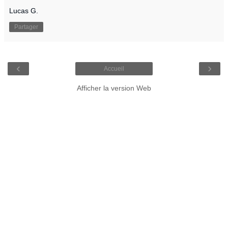
Lucas G.
Partager
‹
›
Accueil
Afficher la version Web