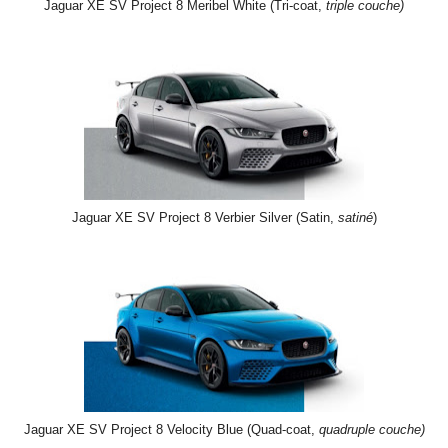
Jaguar XE SV Project 8 Meribel White (Tri-coat,
triple couche)
Jaguar XE SV Project 8 Verbier Silver (Satin,
satiné
)
Jaguar XE SV Project 8 Velocity Blue (Quad-coat,
quadruple couche)