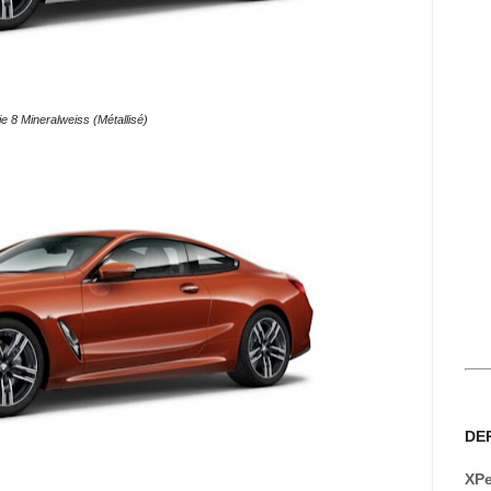
 8 Mineralweiss (Métallisé)
DE
XPe