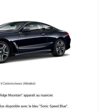
8 Carbonschwarz (Métallisé)
Ridge Mountain" apparaît au nuancier.
plus disponible avec le bleu "Sonic Speed Blue".