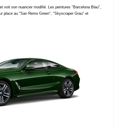
e et voit son nuancier modifié. Les peintures "Barcelona Blau",
eur place au "San Remo Green", "Skyscraper Grau" et