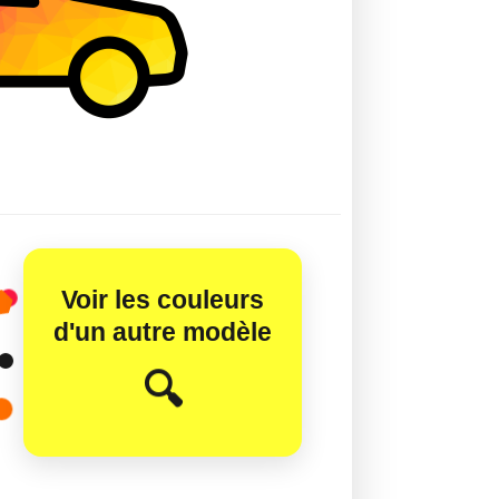
Voir les couleurs
d'un autre modèle
😊
🔍