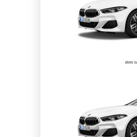
BMW Sér