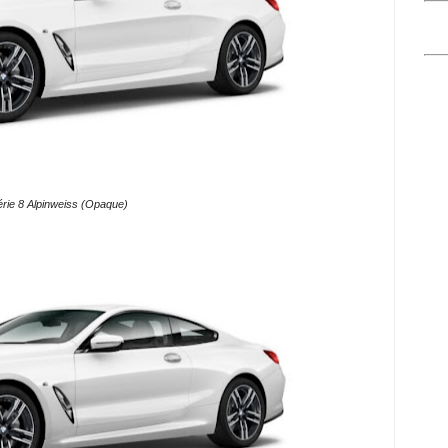
ie 8 Alpinweiss (Opaque)