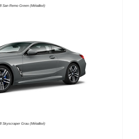
8 San Remo Green (Métallisé)
 Skyscraper Grau (Métallisé)