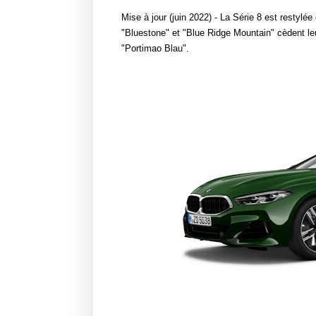
Mise à jour (juin 2022) - La Série 8 est restylé
"Bluestone" et "Blue Ridge Mountain" cèdent l
"Portimao Blau".