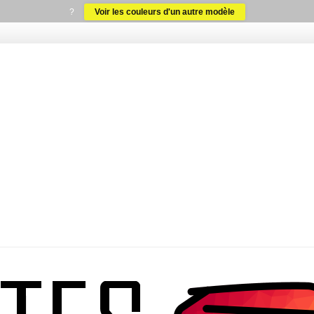
?
Voir les couleurs d'un autre modèle