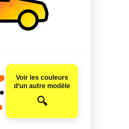
Voir les couleurs
d'un autre modèle
😊
🔍