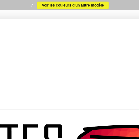
?
Voir les couleurs d'un autre modèle