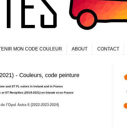
TENIR MON CODE COULEUR
ABOUT
CONTACT
2021) - Couleurs, code peinture
oor and ST FL colors in Ireland and in France
 et ST Restylées (2019-2021) en Irlande et en France
de l'Opel Astra 6 (2022-2023-2024)