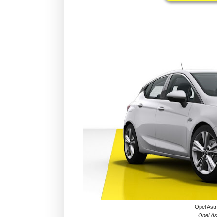
Opel Astr
Opel Ast