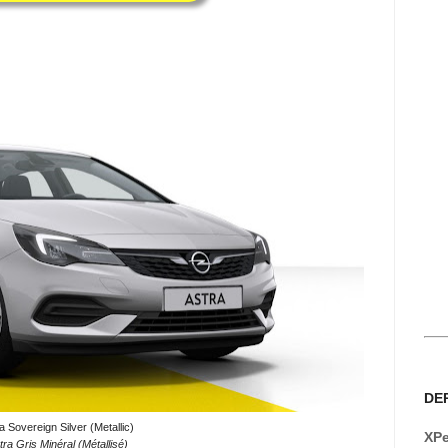
DE
a Sovereign Silver (Metallic)
XPe
ra Gris Minéral (Métallisé)