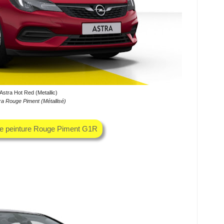
Astra Hot Red (Metallic)
ra Rouge Piment (Métallisé)
he peinture Rouge Piment G1R