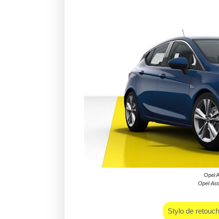
Opel A
Opel Ast
Stylo de retouc